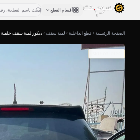
أقسام القطع
الصفحة الرئيسية
قطع الداخلية
لمبة سقف
ديكور لمبة سقف خلفية
SKU: 03-0194