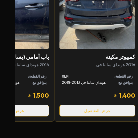
كمبيوتر مكينة
باب أمامي (يسار)
2016 هونداي سانتا في
2016 هونداي سانتا في
رقم القطعة:
رقم القطعة:
OEM
يتوافق مع:
هونداي سانتا في 2013-2018
يتوافق مع:
هونداي سانتا في 013
1,500
1,400
عرض التفاصيل
عرض التفاصيل