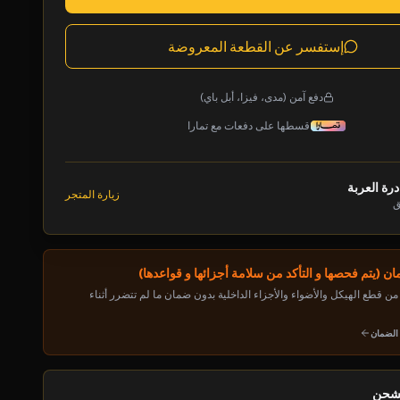
إستفسر عن القطعة المعروضة
دفع آمن (مدى، فيزا، أبل باي)
قسطها على دفعات مع تمارا
رة العربة
زيارة المتجر
ق
ن (يتم فحصها و التأكد من سلامة أجزائها و قواعدها)
ن قطع الهيكل والأضواء والأجزاء الداخلية بدون ضمان ما لم تتضرر أثناء
 الضمان
لشحن