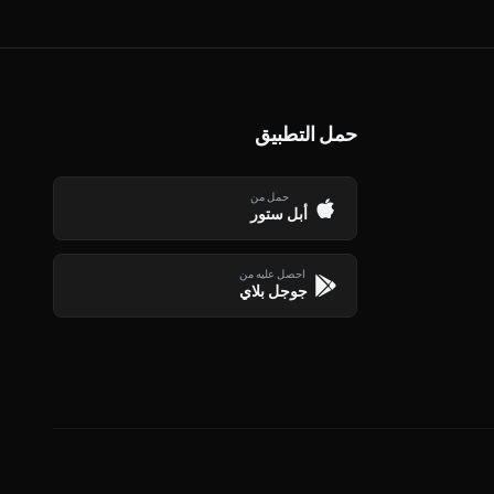
حمل التطبيق
حمل من
أبل ستور
احصل عليه من
جوجل بلاي