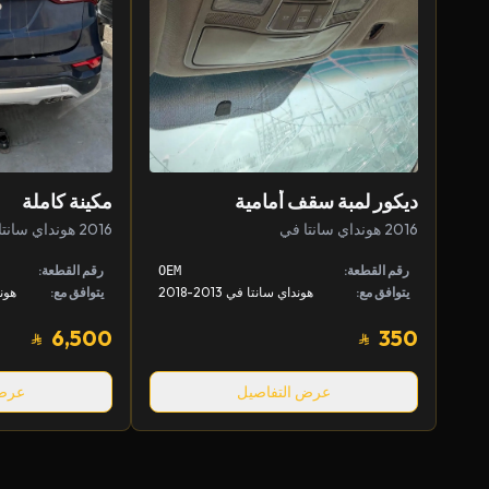
ديكور لمبة سقف أمامية
مكينة كاملة
2016 هونداي سانتا في
2016 هونداي سانتا في
رقم القطعة:
رقم القطعة:
OEM
يتوافق مع:
هونداي سانتا في 2013-2018
يتوافق مع:
6,500
350
عرض التفاصيل
عرض 