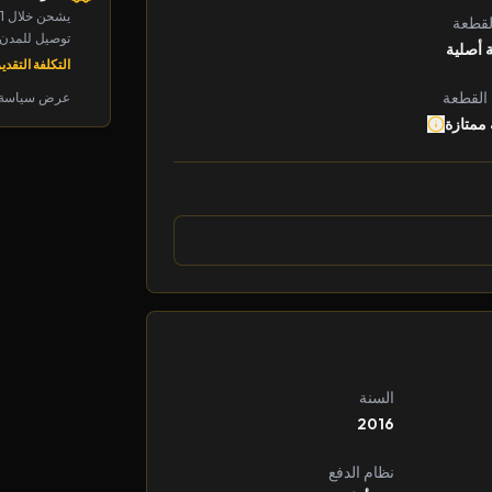
يشحن خلال 1-2 يوم
لقطعة
توصيل للمدن الرئ
 أصلية
التكلفة التقديرية: 
 القطعة
عرض سياسة 
 ممتازة
السنة
2016
نظام الدفع