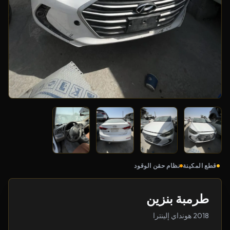
قطع المكينة
نظام حقن الوقود
طرمبة بنزين
2018 هونداي إلينترا