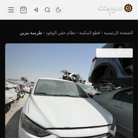
الصفحة الرئيسية
قطع المكينة
نظام حقن الوقود
طرمبة بنزين
SKU: 10-0004