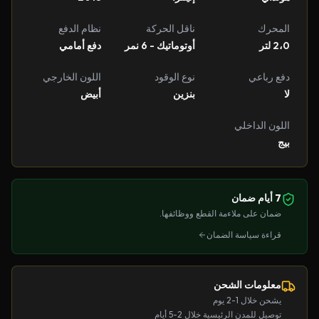
المحرك
ناقل الحركة
نظام الدفع
2،0 لتر
أوتوماتيك - 6 نمر
دفع أمامي
دفع رباعي
نوع الوقود
اللون الخارجي
لا
بنزين
أبيض
اللون الداخلي
بيج
7 أيام ضمان
ضمان على ملاءمة القطع ووظائفها.
قراءة سياسة الضمان
معلومات الشحن
يشحن خلال 1-2 يوم
توصيل للمدن الرئيسية خلال 2-5 أيام