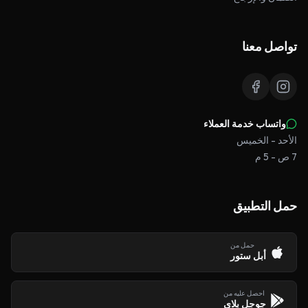
تواصل معنا
واتساب خدمة العملاء
الأحد - الخميس
7 ص - 5 م
حمل التطبيق
حمل من
أبل ستور
احصل عليه من
جوجل بلاي