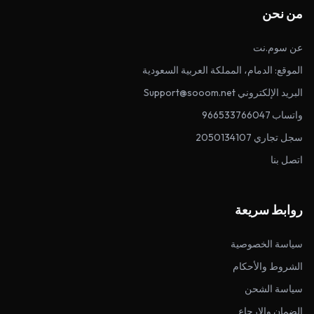
من نحن
عن سوم.نت
الموقع: الدمام، المملكة العربية السعودية
البريد الإلكتروني Support@sooom.net
واتساب 966533766047
سجل تجاري 2050134107
اتصل بنا
روابط سريعة
سياسة الخصوصية
الشروط والأحكام
سياسة الشحن
الضمان والإرجاع