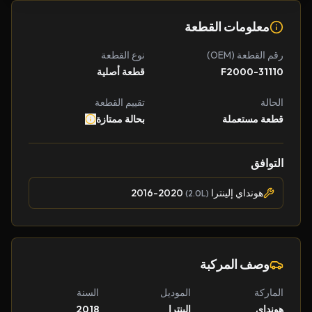
معلومات القطعة
رقم القطعة (OEM)
نوع القطعة
31110-F2000
قطعة أصلية
الحالة
تقييم القطعة
قطعة مستعملة
بحالة ممتازة
التوافق
هونداي إلينترا
2016-2020
(2.0L)
وصف المركبة
الماركة
الموديل
السنة
هونداي
إلينترا
2018