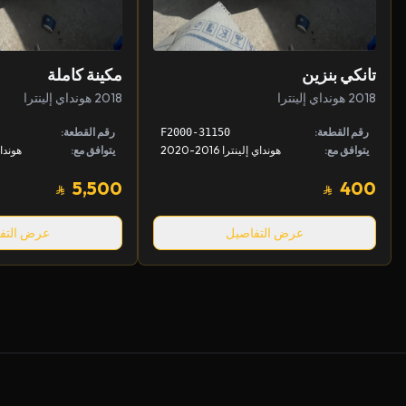
تانكي بنزين
مكينة كاملة
2018 هونداي إلينترا
2018 هونداي إلينترا
رقم القطعة:
رقم القطعة:
31150-F2000
يتوافق مع:
هونداي إلينترا 2016-2020
يتوافق مع:
هونداي إل
5,500
400
عرض التفاصيل
عرض التف