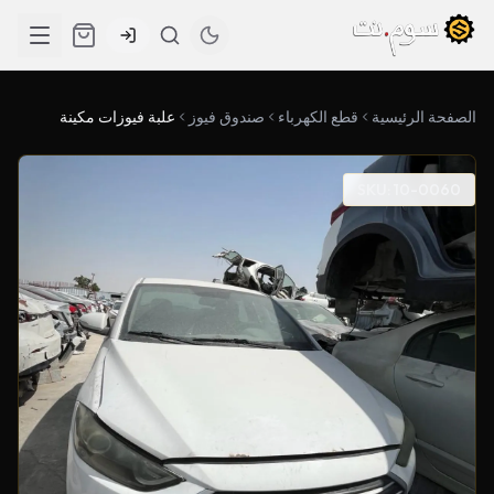
الصفحة الرئيسية
قطع الكهرباء
صندوق فيوز
علبة فيوزات مكينة
SKU: 10-0060