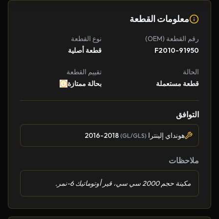
معلومات القطعة
رقم القطعة (OEM)
نوع القطعة
91950-F2010
قطعة أصلية
الحالة
تقييم القطعة
قطعة مستعملة
بحالة ممتازة
التوافق
هونداي إلينترا
2016-2018
(GL/GLS)
ملاحظات
مكينة حجم 2000 سي سي، قير أوتوماتيك 6-نمر.