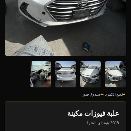
قطع الكهرباء
صندوق فيوز
علبة فيوزات مكينة
2018 هونداي إلينترا