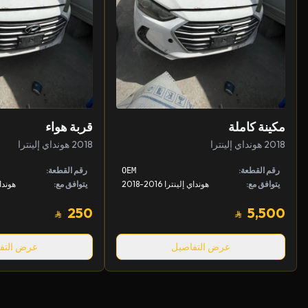
مكينة كاملة
قربة هواء
2018 هونداي إلينترا
2018 هونداي إلينترا
رقم القطعة:
رقم القطعة:
OEM
يتوافق مع:
هونداي إلينترا 2016-2018
يتوافق مع:
هونداي إل
250
5,500
عرض التفاصيل
عرض التف