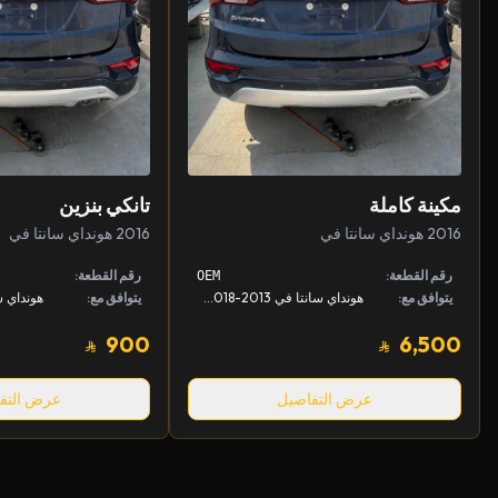
مكينة كاملة
تانكي بنزين
2016 هونداي سانتا في
2016 هونداي سانتا في
رقم القطعة:
رقم القطعة:
OEM
يتوافق مع:
هونداي سانتا في 2013-2018, كيا سورينتو 2015-2018
يتوافق مع:
هونداي سانتا
900
6,500
عرض التفاصيل
عرض التف