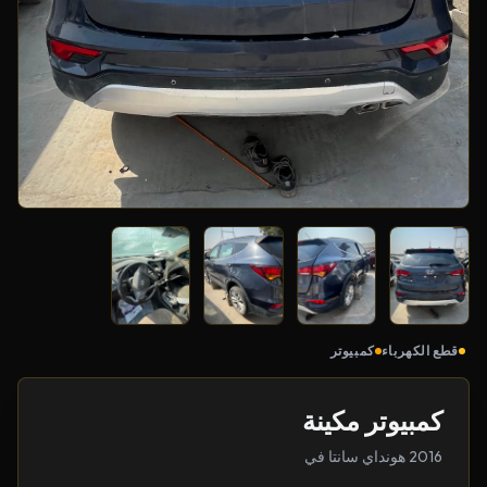
قطع الكهرباء
كمبيوتر
كمبيوتر مكينة
2016 هونداي سانتا في