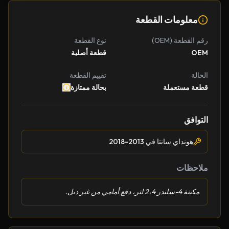
معلومات القطعة
رقم القطعة (OEM)
نوع القطعة
OEM
قطعة أصلية
الحالة
تقييم القطعة
قطعة مستعملة
بحالة ممتازة
التوافق
هونداي سانتا في 2013-2018
ملاحظات
مكينة 4-سلندر 2،4 لتر، دفع أمامي من غير دبل.