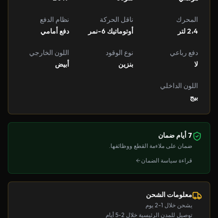
المحرك
ناقل الحركة
نظام الدفع
2،4 لتر
أوتوماتيك 6-نمر
دفع أمامي
دفع رباعي
نوع الوقود
اللون الخارجي
لا
بنزين
أبيض
اللون الداخلي
بيج
7 أيام ضمان
ضمان على ملاءمة القطع ووظائفها.
قراءة سياسة الضمان
معلومات الشحن
يشحن خلال 1-2 يوم
توصيل للمدن الرئيسية خلال 2-5 أيام