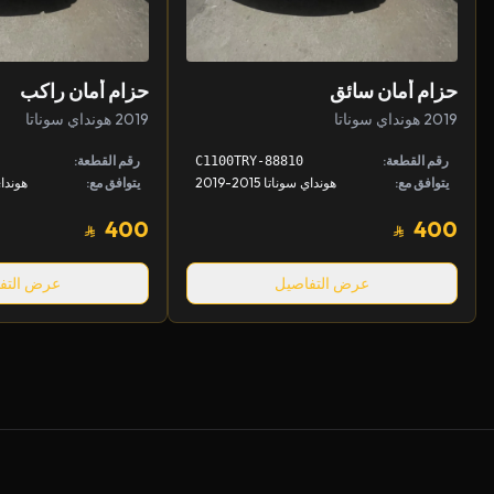
حزام أمان سائق
حزام أمان راكب
2019 هونداي سوناتا
2019 هونداي سوناتا
رقم القطعة:
رقم القطعة:
88810-C1100TRY
يتوافق مع:
هونداي سوناتا 2015-2019
يتوافق مع:
هونداي سو
400
400
عرض التفاصيل
عرض التف