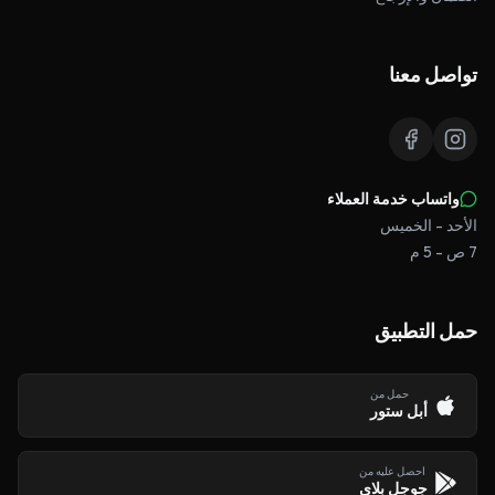
تواصل معنا
واتساب خدمة العملاء
الأحد - الخميس
7 ص - 5 م
حمل التطبيق
حمل من
أبل ستور
احصل عليه من
جوجل بلاي