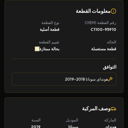
معلومات القطعة
رقم القطعة (OEM)
نوع القطعة
95910-C1100
قطعة أصلية
الحالة
تقييم القطعة
قطعة مستعملة
بحالة ممتازة
التوافق
هونداي سوناتا 2018-2019
وصف المركبة
الماركة
الموديل
السنة
هونداي
سوناتا
2019