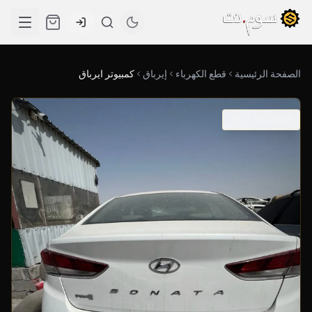
الصفحة الرئيسية
قطع الكهرباء
إيرباق
كمبيوتر ايرباق
SKU: 11-0056