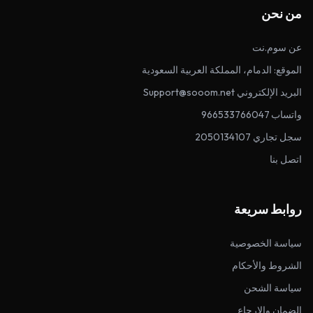
من نحن
عن سوم.نت
الموقع: الدمام، المملكة العربية السعودية
البريد الإلكتروني Support@sooom.net
واتساب 966533766047
سجل تجاري 2050134107
اتصل بنا
روابط سريعة
سياسة الخصوصية
الشروط والأحكام
سياسة الشحن
الضمان والإرجاع