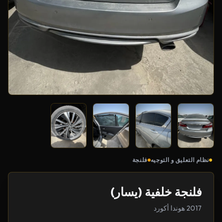
نظام التعليق و التوجيه
فلنجة
فلنجة خلفية (يسار)
2017 هوندا أكورد