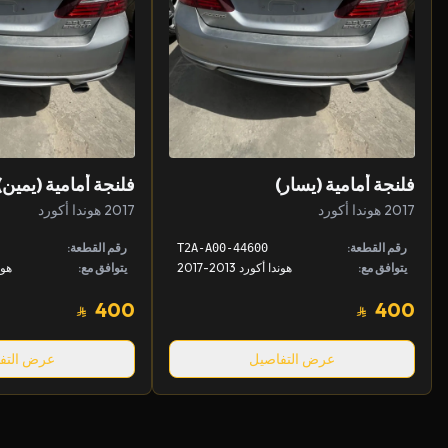
فلنجة أمامية (يسار)
فلنجة أمامية (يمين)
2017 هوندا أكورد
2017 هوندا أكورد
رقم القطعة:
رقم القطعة:
44600-T2A-A00
يتوافق مع:
هوندا أكورد 2013-2017
يتوافق مع:
هوندا
400
400
عرض التفاصيل
عرض التف