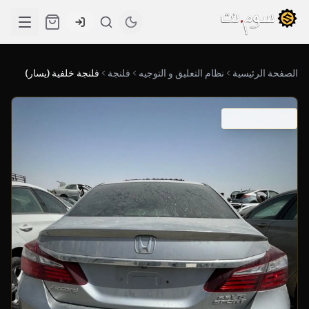
الصفحة الرئيسية
نظام التعليق و التوجيه
فلنجة
فلنجة خلفية (يسار)
SKU: 11-0109