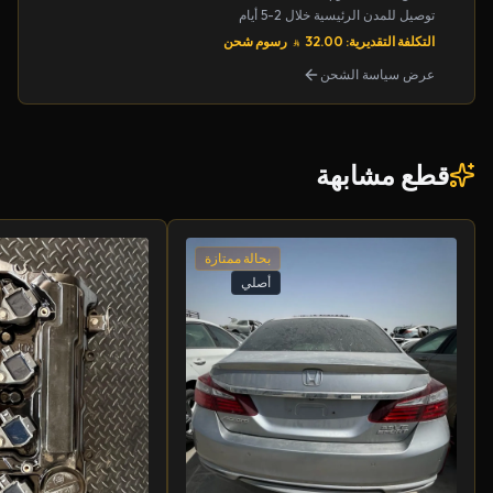
توصيل للمدن الرئيسية خلال 2-5 أيام
التكلفة التقديرية: 32.00
رسوم شحن
عرض سياسة الشحن
قطع مشابهة
بحالة ممتازة
أصلي