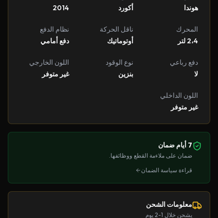
هوندا
أكورد
2014
المحرك
ناقل الحركة
نظام الدفع
2،4 لتر
أوتوماتيك
دفع أمامي
دفع رباعي
نوع الوقود
اللون الخارجي
لا
بنزين
غير متوفر
اللون الداخلي
غير متوفر
7 أيام ضمان
ضمان على ملاءمة القطع ووظائفها.
قراءة سياسة الضمان
معلومات الشحن
يشحن خلال 1-2 يوم