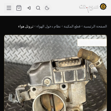
الصفحة الرئيسية
قطع المكينة
نظام دخول الهواء
ثروتل هواء
SKU: 03-0100