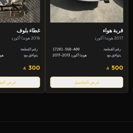
قربة هواء
غطاء بلوف
2017 هوندا أكورد
2016 هوندا أكورد
رقم القطعة:
رقم القطعة:
17201-5G0-A00
يتوافق مع:
هوندا أكورد 2013-2017
يتوافق مع:
هوندا
300
500
عرض التفاصيل
عرض التف