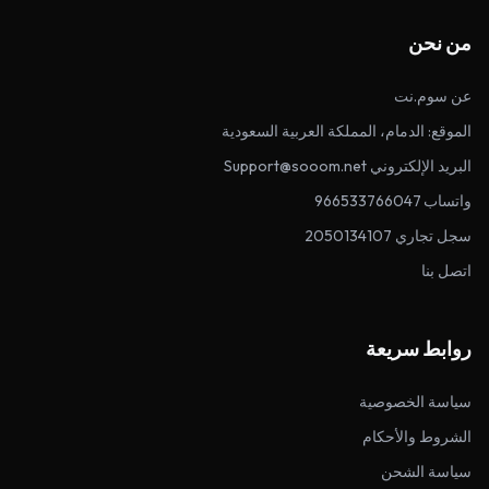
من نحن
عن سوم.نت
الموقع: الدمام، المملكة العربية السعودية
البريد الإلكتروني Support@sooom.net
واتساب 966533766047
سجل تجاري 2050134107
اتصل بنا
روابط سريعة
سياسة الخصوصية
الشروط والأحكام
سياسة الشحن