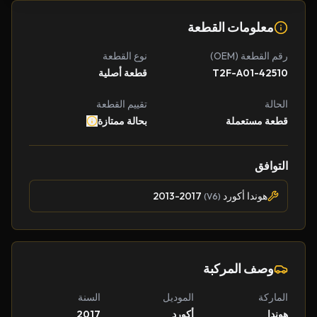
معلومات القطعة
رقم القطعة (OEM)
نوع القطعة
42510-T2F-A01
قطعة أصلية
الحالة
تقييم القطعة
قطعة مستعملة
بحالة ممتازة
التوافق
هوندا أكورد
2013-2017
(V6)
وصف المركبة
الماركة
الموديل
السنة
هوندا
أكورد
2017