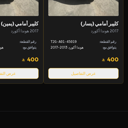
كليبر أمامي (يسار)
كليبر أمامي (يمين)
2017 هوندا أكورد
2017 هوندا أكورد
رقم القطعة:
رقم القطعة:
45019-T2G-A01
يتوافق مع:
هوندا أكورد 2013-2017
يتوافق مع:
هوندا
400
400
عرض التفاصيل
عرض التف