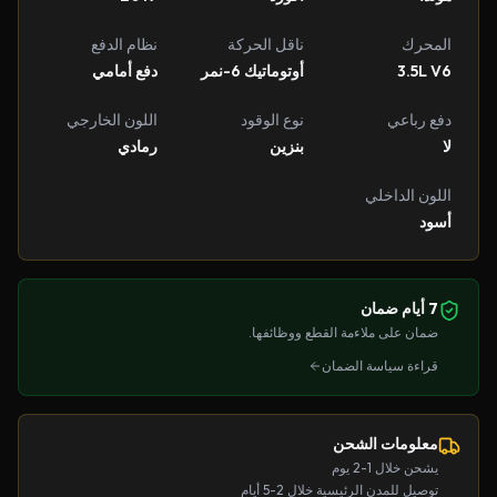
المحرك
ناقل الحركة
نظام الدفع
3.5L V6
أوتوماتيك 6-نمر
دفع أمامي
دفع رباعي
نوع الوقود
اللون الخارجي
لا
بنزين
رمادي
اللون الداخلي
أسود
7 أيام ضمان
ضمان على ملاءمة القطع ووظائفها.
قراءة سياسة الضمان
معلومات الشحن
يشحن خلال 1-2 يوم
توصيل للمدن الرئيسية خلال 2-5 أيام