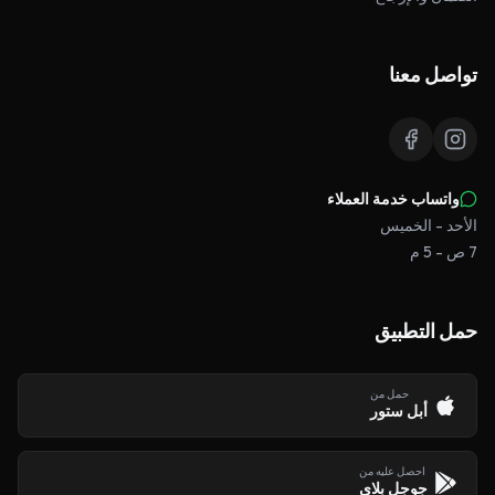
تواصل معنا
واتساب خدمة العملاء
الأحد - الخميس
7 ص - 5 م
حمل التطبيق
حمل من
أبل ستور
احصل عليه من
جوجل بلاي