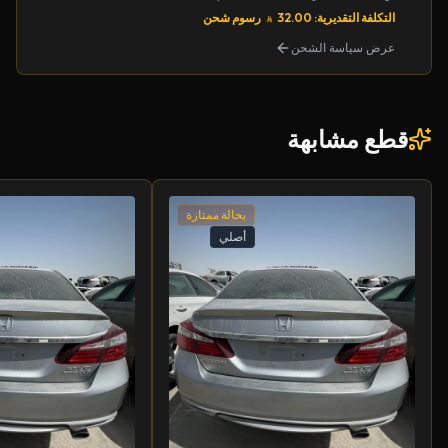
التكلفة التقديرية: 32.00
رسوم شحن
عرض سياسة الشحن
قطع مشابهة
بحالة ممتازة
أصلي