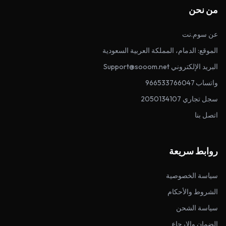
من نحن
عن سوم.نت
الموقع: الدمام، المملكة العربية السعودية
البريد الإلكتروني Support@sooom.net
واتساب 966533766047
سجل تجاري 2050134107
اتصل بنا
روابط سريعة
سياسة الخصوصية
الشروط والأحكام
سياسة الشحن
الضمان والإرجاع