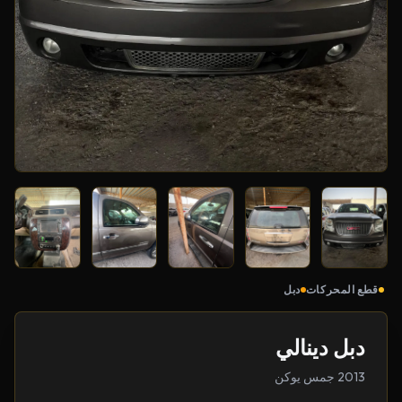
قطع المحركات
دبل
دبل دينالي
2013 جمس يوكن