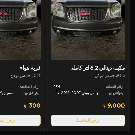
مكينة دينالي 6.2 لتر كاملة
قربة هواء
2013 جمس يوكن
2013 جمس يوكن
رقم القطعة:
رقم القطعة:
OEM
يتوافق مع:
جمس يوكن 2007-2014, كادلك Escalade 2007-2014, شفروليه تاهو 2009-2014
يتوافق مع:
300
9,000
عرض التفاصيل
عرض التف