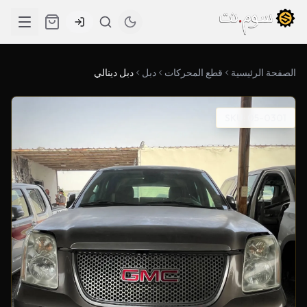
الصفحة الرئيسية
قطع المحركات
دبل
دبل دينالي
SKU: 05-0301