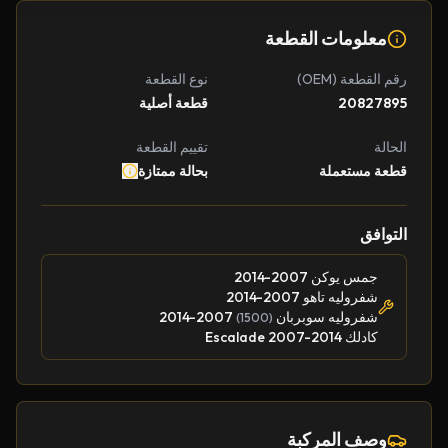
معلومات القطعة
رقم القطعة (OEM)
نوع القطعة
20827895
قطعة أصلية
الحالة
تقييم القطعة
قطعة مستعملة
بحالة ممتازة
التوافق
جمس يوكن 2007-2014
شفروليه تاهو 2007-2014
شفروليه سوبربان
2007-2014
(1500)
كادلك Escalade 2007-2014
وصف المركبة