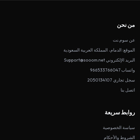
من نحن
عن سوم.نت
الموقع: الدمام، المملكة العربية السعودية
البريد الإلكتروني Support@sooom.net
واتساب 966533766047
سجل تجاري 2050134107
اتصل بنا
روابط سريعة
سياسة الخصوصية
الشروط والأحكام