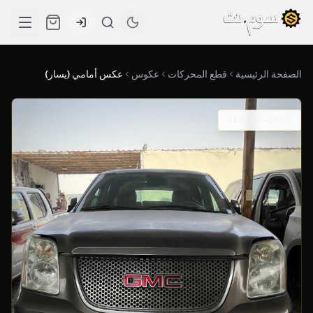
الصفحة الرئيسية
قطع المحركات
عكوس
عكس أمامي (يسار)
SKU: 05-0302