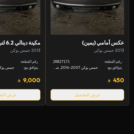
عكس أمامي (يمين)
مكينة دينالي 6.2 لتر كاملة
2013 جمس يوكن
2013 جمس يوكن
رقم القطعة:
رقم القطعة:
20827171
يتوافق مع:
جمس يوكن 2007-2014, شفروليه تاهو 2007-2014, شفروليه سوبربان 2007-2014
يتوافق مع:
9,000
450
عرض التفاصيل
عرض التف