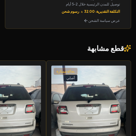
توصيل للمدن الرئيسية خلال 2-5 أيام
التكلفة التقديرية: 32.00
رسوم شحن
عرض سياسة الشحن
قطع مشابهة
بحالة ممتازة
أصلي