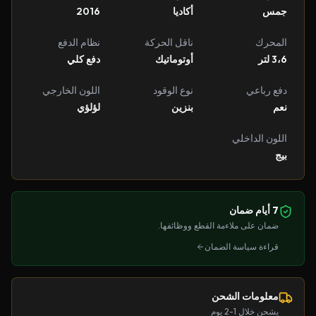
جمس
أكاديا
2016
المحرك
ناقل الحركة
نظام الدفع
3،6 لتر
أوتوماتيك
دفع كلي
دفع رباعي
نوع الوقود
اللون الخارجي
نعم
بنزين
لؤلؤي
اللون الداخلي
بيج
7 أيام ضمان
ضمان على ملاءمة القطع ووظائفها.
قراءة سياسة الضمان
معلومات الشحن
يشحن خلال 1-2 يوم