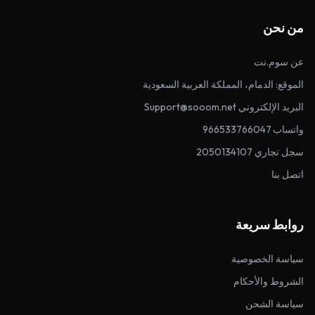
من نحن
عن سوم.نت
الموقع: الدمام، المملكة العربية السعودية
البريد الإلكتروني Support@sooom.net
واتساب 966533766047
سجل تجاري 2050134107
اتصل بنا
روابط سريعة
سياسة الخصوصية
الشروط والأحكام
سياسة الشحن