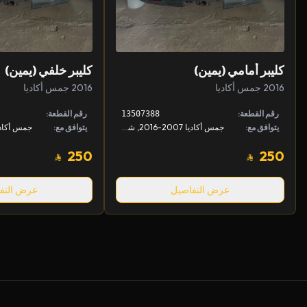
كليبر أمامي (يمين)
كليبر خلفي (يمين)
2016 جمس أكاديا
2016 جمس أكاديا
رقم القطعة:
رقم القطعة:
13507388
يتوافق مع:
جمس أكاديا 2007-2016, شفروليه ترافيرس 2009-2017
يتوافق مع:
250
250
عرض التفاصيل
عرض التف