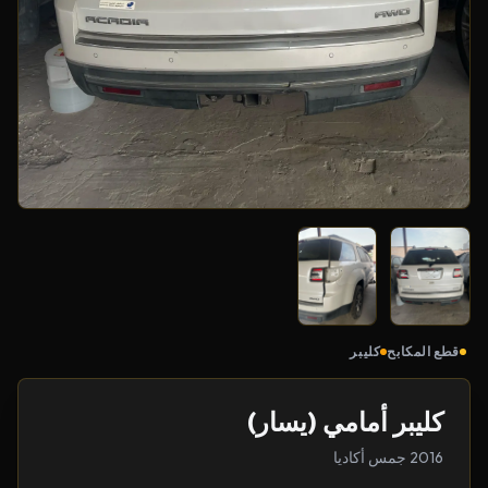
قطع المكابح
كليبر
كليبر أمامي (يسار)
2016 جمس أكاديا