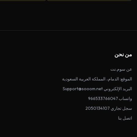
من نحن
عن سوم.نت
الموقع: الدمام، المملكة العربية السعودية
البريد الإلكتروني Support@sooom.net
واتساب 966533766047
سجل تجاري 2050134107
اتصل بنا