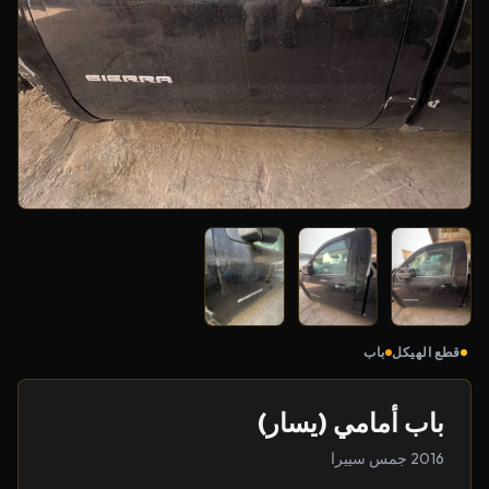
قطع الهيكل
باب
باب أمامي (يسار)
2016 جمس سييرا