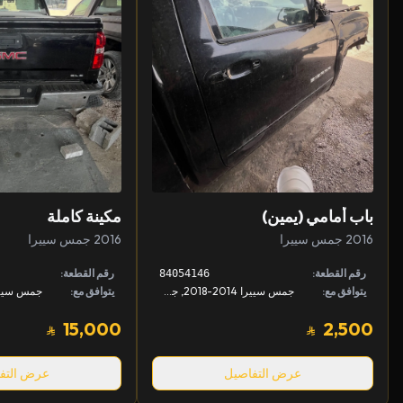
باب أمامي (يمين)
مكينة كاملة
2016 جمس سييرا
2016 جمس سييرا
رقم القطعة:
رقم القطعة:
84054146
يتوافق مع:
جمس سييرا 2014-2018, جمس سييرا 2015-2019, شفروليه سيلفرادو 2014-2018 +1
يتوافق مع:
15,000
2,500
عرض التفاصيل
عرض التف