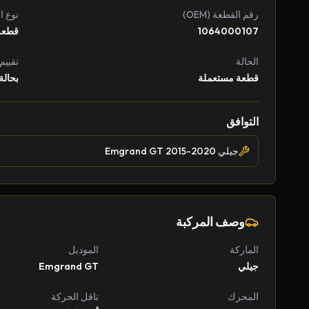
رقم القطعة (OEM)
نوع ا
1064000107
قطعة
الحالة
تقييم
قطعة مستعملة
بحالة
التوافق
جيلي Emgrand GT 2015-2020
وصف المركبة
الماركة
الموديل
جيلي
Emgrand GT
المحرك
ناقل الحركة