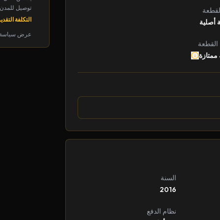
توصيل للمدن الرئ
لقطعة
التكلفة التقديرية: 
 أصلية
عرض سياسة 
 القطعة
 ممتازة
السنة
2016
نظام الدفع