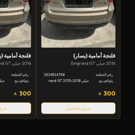
فلنجة أمامية (يسار)
فلنجة أمامية (ي
2016 جيلي Emgrand GT
2016 جيلي Emgrand GT
رقم القطعة:
رقم القطعة:
1014014768
يتوافق مع:
جيلي Emgrand GT 2015-2018
يتوافق مع:
300
300
عرض التفاصيل
عرض 