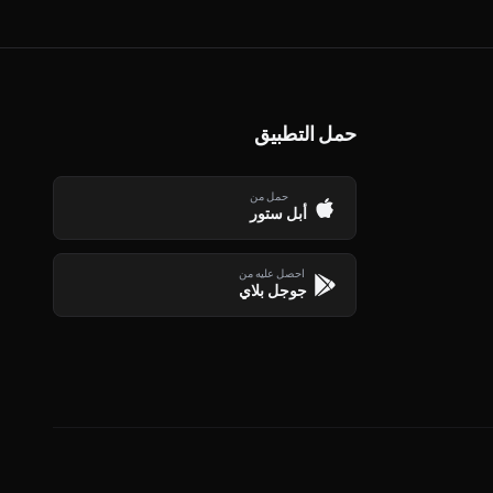
حمل التطبيق
حمل من
أبل ستور
احصل عليه من
جوجل بلاي