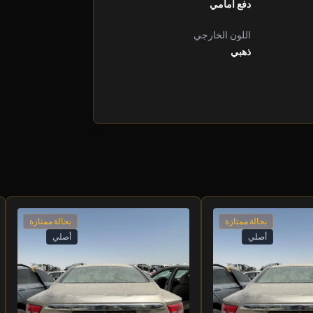
دفع أمامي
اللون الخارجي
ذهبي
بحالة ممتازة
بحالة ممتازة
أصلي
أصلي