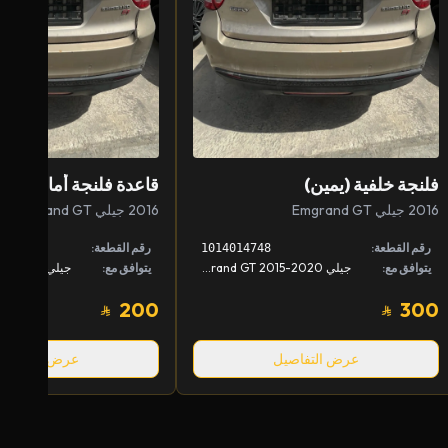
فلنجة خلفية (يمين)
قاعدة فلنجة أمامية (يس
2016 جيلي Emgrand GT
2016 جيلي Emgrand GT
رقم القطعة:
رقم القطعة:
1014014748
يتوافق مع:
جيلي Emgrand GT 2015-2020
يتوافق مع:
200
300
عرض التفاصيل
عرض التفاصيل