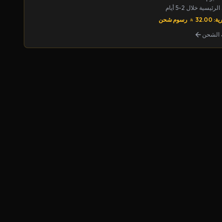
يسية خلال 2-5 أيام
32.00
رسوم شحن
الشحن