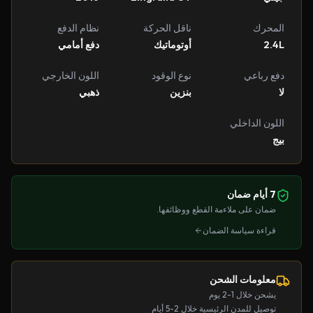
المحرك
ناقل الحركة
نظام الدفع
2.4L
أوتوماتيك
دفع أمامي
دفع رباعي
نوع الوقود
اللون الخارجي
لا
بنزين
ذهبي
اللون الداخلي
بيج
7 أيام ضمان
ضمان على ملاءمة القطع ووظائفها.
قراءة سياسة الضمان
معلومات الشحن
يشحن خلال 1-2 يوم
توصيل للمدن الرئيسية خلال 2-5 أيام