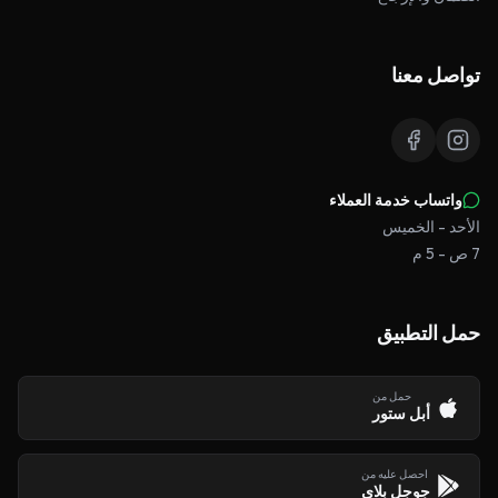
تواصل معنا
واتساب خدمة العملاء
الأحد - الخميس
7 ص - 5 م
حمل التطبيق
حمل من
أبل ستور
احصل عليه من
جوجل بلاي