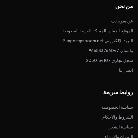
من نحن
عن سوم.نت
الموقع: الدمام، المملكة العربية السعودية
البريد الإلكتروني Support@sooom.net
واتساب 966533766047
سجل تجاري 2050134107
اتصل بنا
روابط سريعة
سياسة الخصوصية
الشروط والأحكام
سياسة الشحن
الضمان والإرجاع