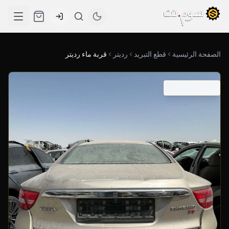
الصفحة الرئيسية
قطع التبريد
رديتر
قربة ماء رديتر
SKU: 11-0237