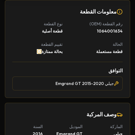
معلومات القطعة
رقم القطعة (OEM)
نوع القطعة
1064001634
قطعة أصلية
الحالة
تقييم القطعة
قطعة مستعملة
بحالة ممتازة
التوافق
جيلي Emgrand GT 2015-2020
وصف المركبة
الماركة
الموديل
السنة
جيلي
Emgrand GT
2016