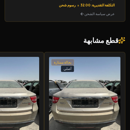
التكلفة التقديرية: 32.00
رسوم شحن
عرض سياسة الشحن
قطع مشابهة
بحالة ممتازة
أصلي