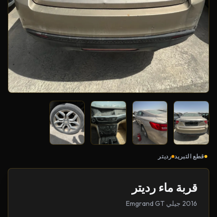
قطع التبريد
رديتر
قربة ماء رديتر
2016 جيلي Emgrand GT