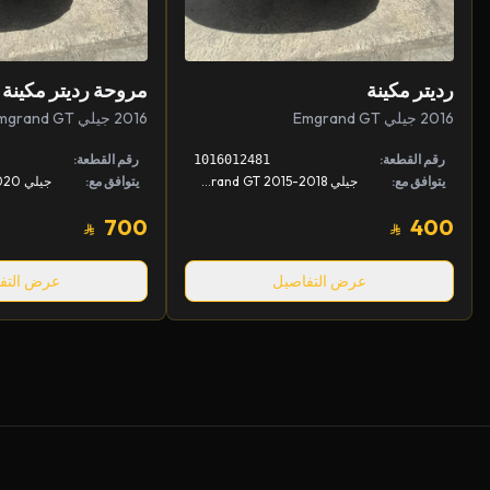
رديتر مكينة
مروحة رديتر مكينة
2016 جيلي Emgrand GT
2016 جيلي Emgrand GT
رقم القطعة:
رقم القطعة:
1016012481
يتوافق مع:
جيلي Emgrand GT 2015-2018, جيلي Emgrand GT 2015-2018
يتوافق مع:
700
400
عرض التفاصيل
عرض التف