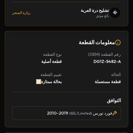
تشليح درة العربة
�
زيارة المتجر
بائع موثق
معلومات القطعة
رقم القطعة (OEM)
نوع القطعة
DG1Z-5482-A
قطعة أصلية
الحالة
تقييم القطعة
قطعة مستعملة
بحالة ممتازة
التوافق
فورد تورس
2010-2019
(SEL/Limited)