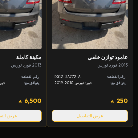
عامود توازن خلفي
مكينة كاملة
2013 فورد تورس
2013 فورد تورس
رقم القطعة:
رقم القطعة:
DG1Z-5A772-A
يتوافق مع:
فورد تورس 2010-2019
يتوافق مع:
فورد ت
6,500
250
عرض التفاصيل
عرض التف