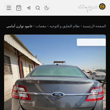
الصفحة الرئيسية
نظام التعليق و التوجيه
مقصات
عامود توازن أمامي
SKU: 03-0383