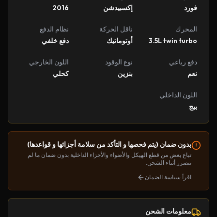
فورد
إكسبيدشن
2016
المحرك
ناقل الحركة
نظام الدفع
3.5L twin turbo
أوتوماتيك
دفع خلفي
دفع رباعي
نوع الوقود
اللون الخارجي
نعم
بنزين
كحلي
اللون الداخلي
بيج
بدون ضمان (يتم فحصها و التأكد من سلامة أجزائها و قواعدها)
تباع بعض من قطع الهيكل والأضواء والأجزاء الداخلية بدون ضمان ما لم
تتضرر أثناء الشحن.
اقرأ سياسة الضمان
معلومات الشحن