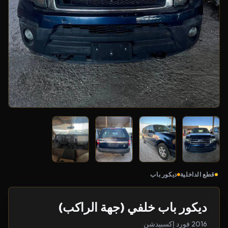
قطع الداخلية
ديكور باب
ديكور باب خلفي (جهة الراكب)
2016 فورد إكسبيدشن