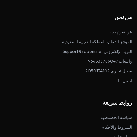
من نحن
عن سوم.نت
الموقع: الدمام، المملكة العربية السعودية
البريد الإلكتروني Support@sooom.net
واتساب 966533766047
سجل تجاري 2050134107
اتصل بنا
روابط سريعة
سياسة الخصوصية
الشروط والأحكام