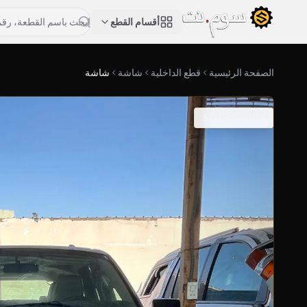
أقسام القطع
الصفحة الرئيسية
قطع الداخلية
شاشة
شاشة
SKU: 05-0014