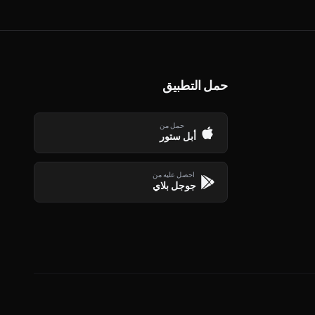
حمل التطبيق
حمل من
أبل ستور
احصل عليه من
جوجل بلاي