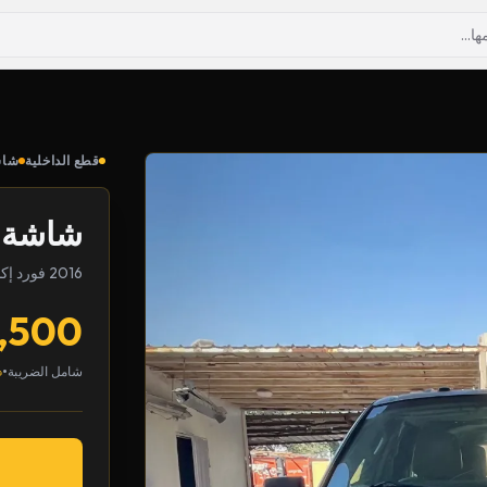
قطع الداخلية
شاش
شاشة
2016 فورد إكسبيدشن
,500
•
شامل الضريبة