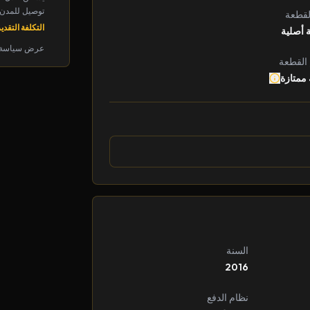
توصيل للمدن الرئ
لقطعة
التكلفة التقديرية: 
 أصلية
عرض سياسة 
 القطعة
 ممتازة
السنة
2016
نظام الدفع