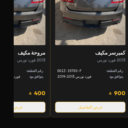
كمبرسر مكيف
مروحة مكيف
2013 فورد تورس
2013 فورد تورس
رقم القطعة:
رقم القطعة:
D
DG1Z-19703-F
يتوافق مع:
فورد تورس 2013-2019
يتوافق مع:
400
900
عرض التفاصيل
عرض التفاصيل