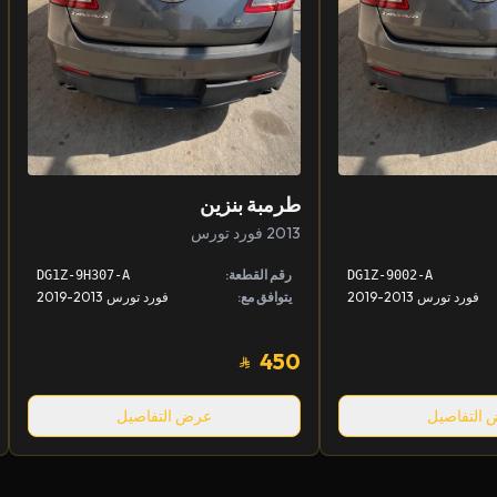
طرمبة بنزين
2013 فورد تورس
رقم القطعة:
DG1Z-9H307-A
DG1Z-9002-A
فورد تورس 2013-2019
يتوافق مع:
فورد تورس 2013-2019
450
التفاصيل
عرض التفاصيل