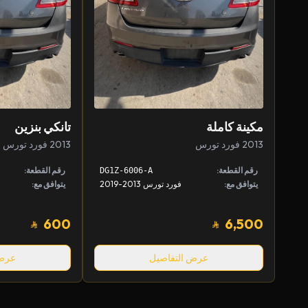
مكينة كاملة
تانكي بنزين
2013 فورد تورس
2013 فورد تورس
رقم القطعة:
رقم القطعة:
DG1Z-6006-A
يتوافق مع:
فورد تورس 2013-2019
يتوافق مع:
600
6,500
عرض التفاصيل
عرض 