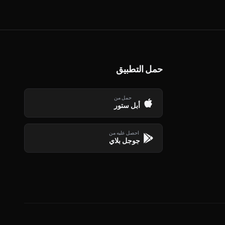
حمل التطبيق
حمل من
أبل ستور
احصل عليه من
جوجل بلاي