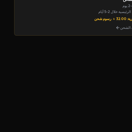
يسية خلال 2-5 أيام
32.00
رسوم شحن
الشحن