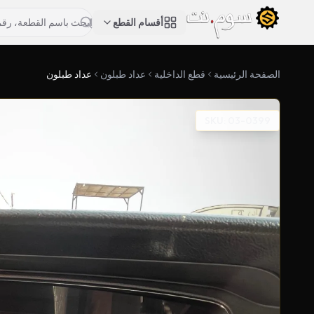
أقسام القطع
الصفحة الرئيسية
قطع الداخلية
عداد طبلون
عداد طبلون
SKU: 03-0399