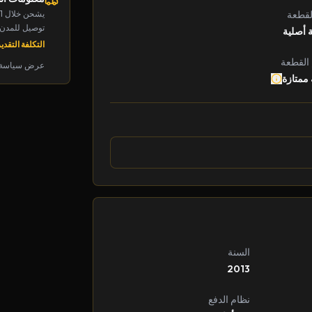
يشحن خلال 1-2 يوم
لقطعة
توصيل للمدن الرئ
 أصلية
التكلفة التقديرية: 
 القطعة
عرض سياسة 
 ممتازة
السنة
2013
نظام الدفع