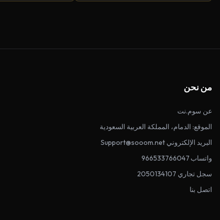
من نحن
عن سوم.نت
الموقع: الدمام، المملكة العربية السعودية
البريد الإلكتروني Support@sooom.net
واتساب 966533766047
سجل تجاري 2050134107
اتصل بنا