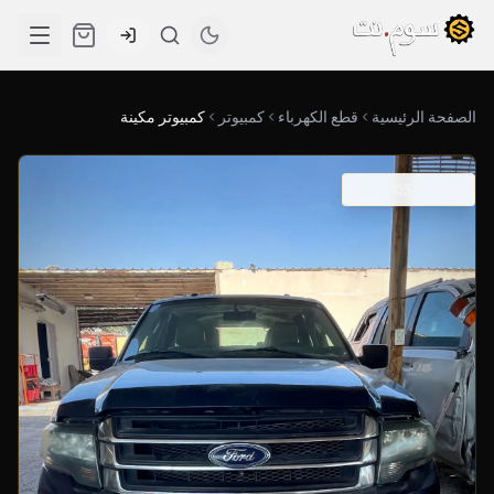
الصفحة الرئيسية
قطع الكهرباء
كمبيوتر
كمبيوتر مكينة
SKU: 05-0004