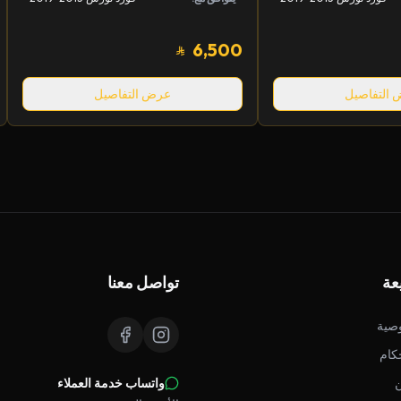
6,500
التفاصيل
عرض التفاصيل
عة
تواصل معنا
صية
كام
واتساب خدمة العملاء