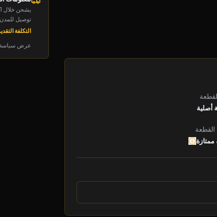
يشحن خلال 1-2 يوم
توصيل للمدن الرئ
التكلفة التقديرية: 
عرض سياسة 
لقطعة
 أصلية
 القطعة
 ممتازة