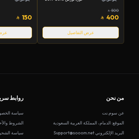
500
150
400
عرض التفاصيل
عرض 
من نحن
روابط سري
عن سوم.نت
سياسة الخصو
الموقع: الدمام، المملكة العربية السعودية
الشروط والأح
البريد الإلكتروني Support@sooom.net
سياسة الشحن