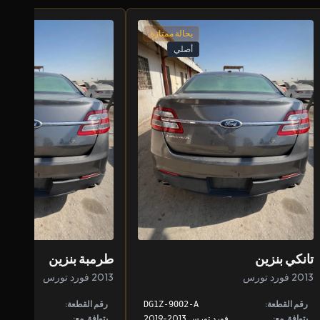
بحالة ممتازة
أصلي
تانكي بنزين
طرمبة بنزين
2013 فورد تورس
2013 فورد تورس
رقم القطعة:
رقم القطعة:
A
DG1Z-9002-A
يتوافق مع:
فورد تورس 2013-2019
يتوافق مع:
فورد تورس 013