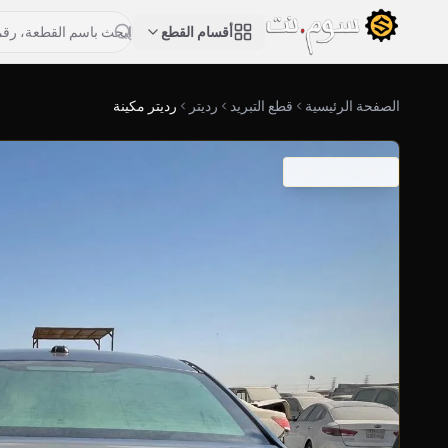
أقسام القطع
الصفحة الرئيسية
قطع التبريد
رديتر
رديتر مكينة
SKU: 03-0316