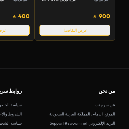
400
900
عرض التفاصيل
عرض 
من نحن
روابط سري
عن سوم.نت
سياسة الخصو
الموقع: الدمام، المملكة العربية السعودية
الشروط والأح
البريد الإلكتروني Support@sooom.net
سياسة الشحن