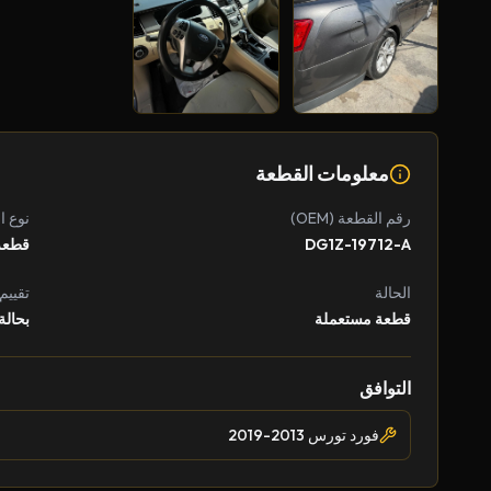
معلومات القطعة
رقم القطعة (OEM)
نوع ا
DG1Z-19712-A
قطعة
الحالة
تقييم
قطعة مستعملة
بحالة
التوافق
فورد تورس 2013-2019