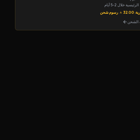
يسية خلال 2-5 أيام
32.00
رسوم شحن
الشحن