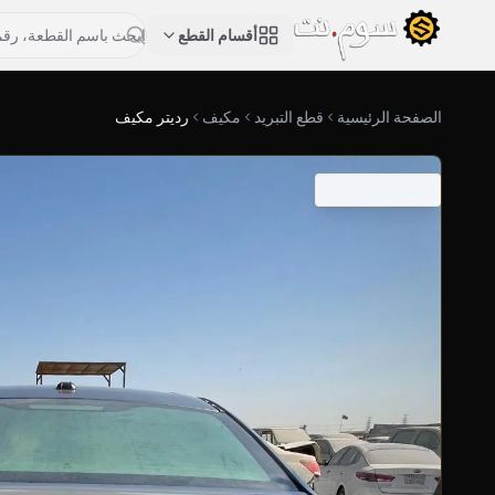
أقسام القطع
الصفحة الرئيسية
قطع التبريد
مكيف
رديتر مكيف
SKU: 03-0315