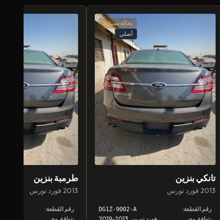
بحالة ممتازة
أصلي
تانكي بنزين
طرمبة بنزين
2013 فورد تورس
2013 فورد تورس
رقم القطعة:
رقم القطعة:
A
DG1Z-9002-A
يتوافق مع:
فورد تورس 2013-2019
يتوافق مع:
فورد تورس 013