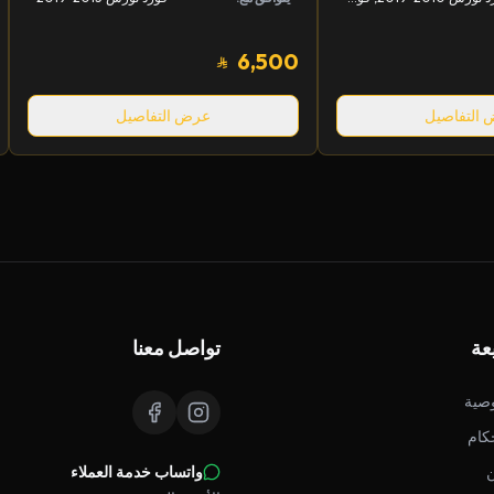
6,500
التفاصيل
عرض التفاصيل
عة
تواصل معنا
صية
كام
واتساب خدمة العملاء