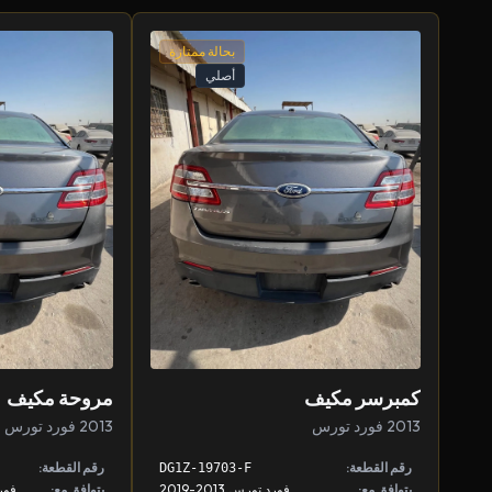
بحالة ممتازة
أصلي
كمبرسر مكيف
مروحة مكيف
2013 فورد تورس
2013 فورد تورس
رقم القطعة:
رقم القطعة:
DG1Z-19703-F
يتوافق مع:
فورد تورس 2013-2019
يتوافق مع: