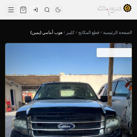
الصفحة الرئيسية
قطع المكابح
كليبر
هوب أمامي (يمين)
SKU: 05-0041