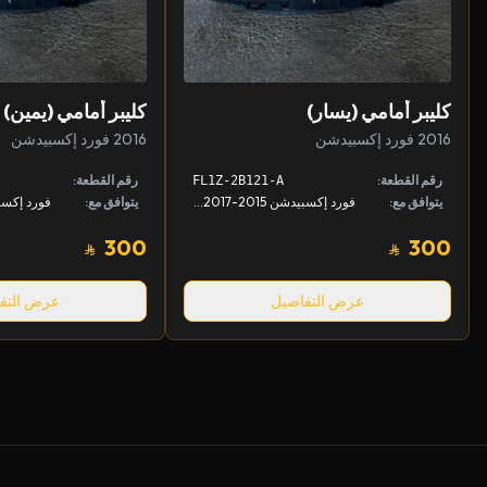
كليبر أمامي (يسار)
كليبر أمامي (يمين)
2016 فورد إكسبيدشن
2016 فورد إكسبيدشن
رقم القطعة:
رقم القطعة:
FL1Z-2B121-A
يتوافق مع:
فورد إكسبيدشن 2015-2017, لينكون نافيقييتر 2015-2017
يتوافق مع:
300
300
عرض التفاصيل
عرض التف