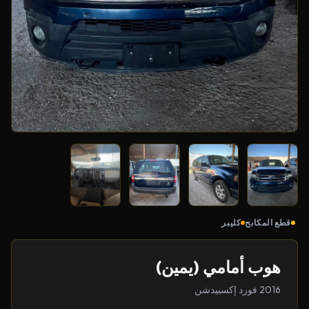
قطع المكابح
كليبر
هوب أمامي (يمين)
2016 فورد إكسبيدشن