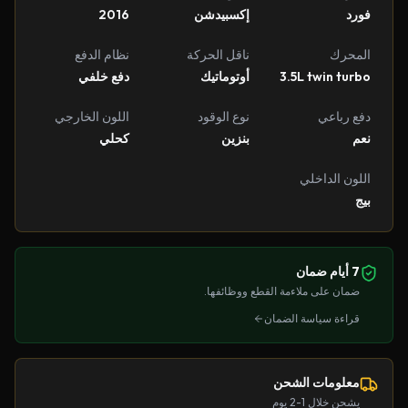
فورد
إكسبيدشن
2016
المحرك
ناقل الحركة
نظام الدفع
3.5L twin turbo
أوتوماتيك
دفع خلفي
دفع رباعي
نوع الوقود
اللون الخارجي
نعم
بنزين
كحلي
اللون الداخلي
بيج
7 أيام ضمان
ضمان على ملاءمة القطع ووظائفها.
قراءة سياسة الضمان
معلومات الشحن
يشحن خلال 1-2 يوم