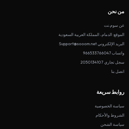
من نحن
عن سوم.نت
الموقع: الدمام، المملكة العربية السعودية
البريد الإلكتروني Support@sooom.net
واتساب 966533766047
سجل تجاري 2050134107
اتصل بنا
روابط سريعة
سياسة الخصوصية
الشروط والأحكام
سياسة الشحن