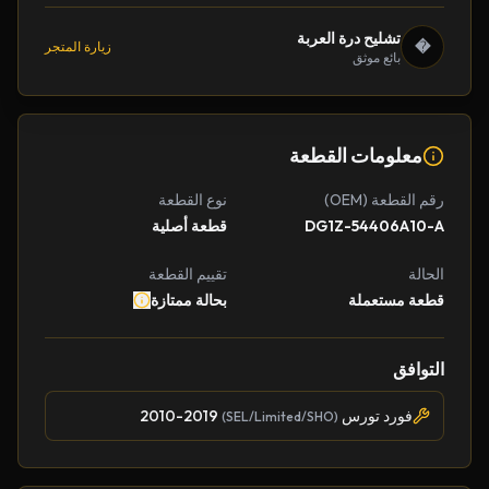
تشليح درة العربة
�
زيارة المتجر
بائع موثق
معلومات القطعة
رقم القطعة (OEM)
نوع القطعة
DG1Z-54406A10-A
قطعة أصلية
الحالة
تقييم القطعة
قطعة مستعملة
بحالة ممتازة
التوافق
فورد تورس
2010-2019
(SEL/Limited/SHO)