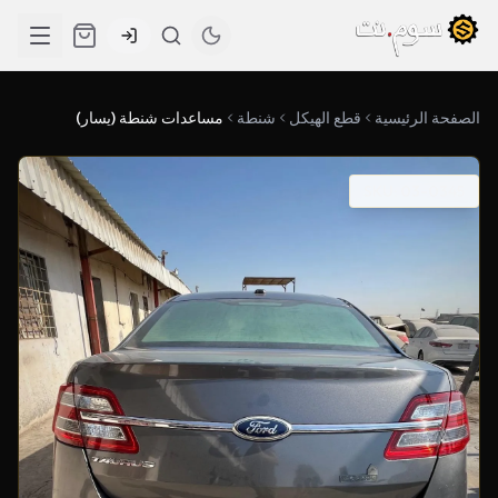
الصفحة الرئيسية
قطع الهيكل
شنطة
مساعدات شنطة (يسار)
SKU: 03-0345