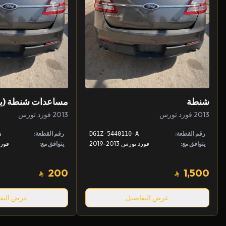
شنطة
مساعدات شنطة (يم
2013 فورد تورس
2013 فورد تورس
رقم القطعة:
رقم القطعة:
A
DG1Z-5440110-A
يتوافق مع:
فورد تورس 2013-2019
يتوافق مع:
فورد ت
200
1,500
عرض التفاصيل
عرض التف