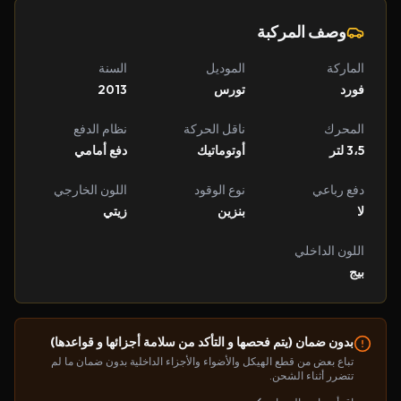
وصف المركبة
الماركة
الموديل
السنة
فورد
تورس
2013
المحرك
ناقل الحركة
نظام الدفع
3،5 لتر
أوتوماتيك
دفع أمامي
دفع رباعي
نوع الوقود
اللون الخارجي
لا
بنزين
زيتي
اللون الداخلي
بيج
بدون ضمان (يتم فحصها و التأكد من سلامة أجزائها و قواعدها)
تباع بعض من قطع الهيكل والأضواء والأجزاء الداخلية بدون ضمان ما لم
تتضرر أثناء الشحن.