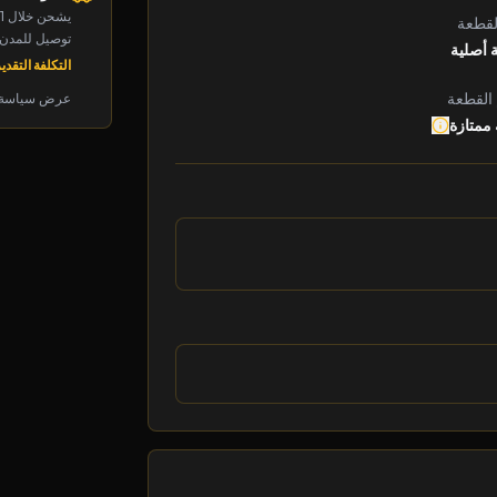
يشحن خلال 1-2 يوم
لقطعة
توصيل للمدن الرئ
 أصلية
التكلفة التقديرية: 8
 القطعة
عرض سياسة 
 ممتازة