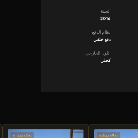
السنة
2016
نظام الدفع
دفع خلفي
اللون الخارجي
كحلي
بحالة ممتازة
بحالة ممتازة