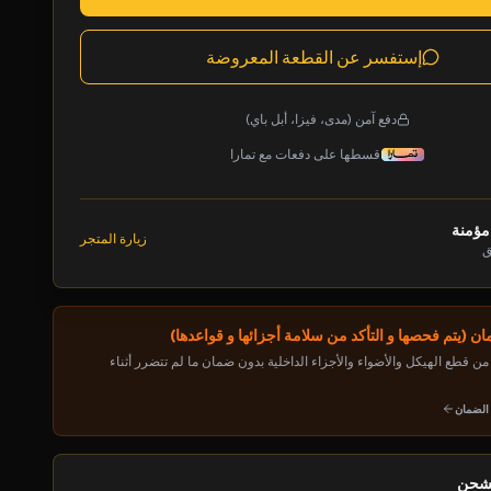
إستفسر عن القطعة المعروضة
دفع آمن (مدى، فيزا، أبل باي)
قسطها على دفعات مع تمارا
مؤمنة
زيارة المتجر
ق
ن (يتم فحصها و التأكد من سلامة أجزائها و قواعدها)
ن قطع الهيكل والأضواء والأجزاء الداخلية بدون ضمان ما لم تتضرر أثناء
 الضمان
لشحن