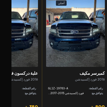
أصلي
كمبرسر مكيف
علبة دركسون فوق
2016 فورد إكسبيدشن
2016 فورد إكسبيدشن
رقم القطعة:
رقم القطعة:
GL1Z-19703-A
يتوافق مع:
فورد إكسبيدشن 2015-2017, لينكون نافيقييتر 2015-2017
يتوافق مع:
350
800