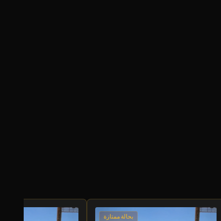
بحالة ممتازة