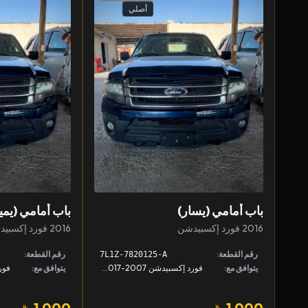
أصلي
باب أمامي (يسار)
باب أمامي (يمي
2016 فورد إكسبيدشن
2016 فورد إكسبيدشن
رقم القطعة:
رقم القطعة:
7L1Z-7820125-A
يتوافق مع:
فورد إكسبيدشن 2007-2017, لينكون نافيقييتر 2007-2017
يتوافق مع:
1,000
1,000