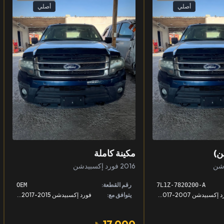
أصلي
أصلي
ن)
مكينة كاملة
2016 فورد إكسبيدشن
رقم القطعة:
OEM
7L1Z-7820200-A
فورد إكسبيدشن 2007-2017, لينكون نافيقييتر 2007-2017
يتوافق مع:
فورد إكسبيدشن 2015-2017, لينكون نافيقييتر 2015-2017
17,000