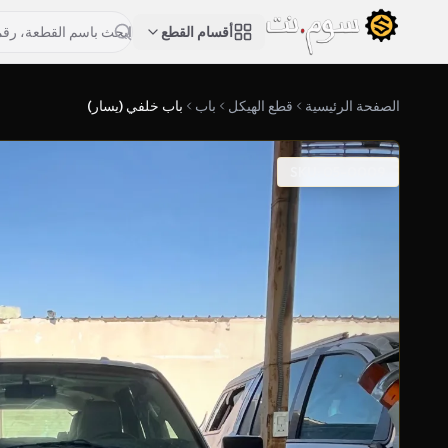
أقسام القطع
الصفحة الرئيسية
قطع الهيكل
باب
باب خلفي (يسار)
SKU: 05-0009