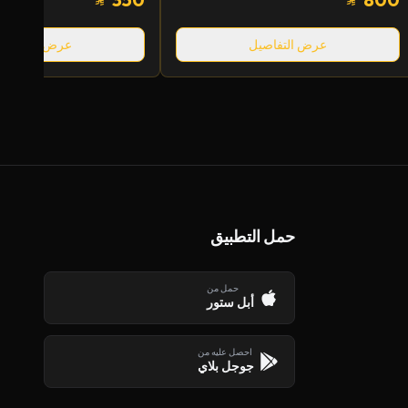
عرض التفاصيل
عرض التفاصيل
حمل التطبيق
حمل من
أبل ستور
احصل عليه من
جوجل بلاي