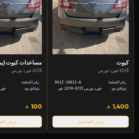
كبوت
مساعدات كبوت (يم
2013 فورد تورس
2013 فورد تورس
رقم القطعة:
رقم القطعة:
DG1Z-16612-A
يتوافق مع:
فورد تورس 2013-2019, فورد تورس 2013-2019
يتوافق مع:
فورد ت
100
1,400
عرض التفاصيل
عرض التف