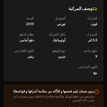
وصف المركبة
الماركة
الموديل
السنة
فورد
تورس
2013
المحرك
ناقل الحركة
نظام الدفع
3،5 لتر
أوتوماتيك
دفع أمامي
دفع رباعي
نوع الوقود
اللون الخارجي
لا
بنزين
زيتي
اللون الداخلي
بيج
بدون ضمان (يتم فحصها و التأكد من سلامة أجزائها و قواعدها)
تباع بعض من قطع الهيكل والأضواء والأجزاء الداخلية بدون ضمان ما لم
تتضرر أثناء الشحن.