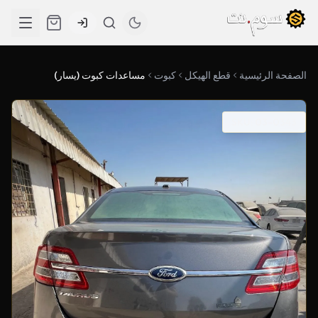
الصفحة الرئيسية
قطع الهيكل
كبوت
مساعدات كبوت (يسار)
SKU: 03-0343