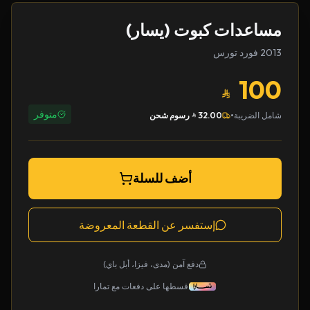
مساعدات كبوت (يسار)
2013 فورد تورس
100
متوفر
•
شامل الضريبة
32.00
رسوم شحن
أضف للسلة
إستفسر عن القطعة المعروضة
دفع آمن (مدى، فيزا، أبل باي)
قسطها على دفعات مع تمارا