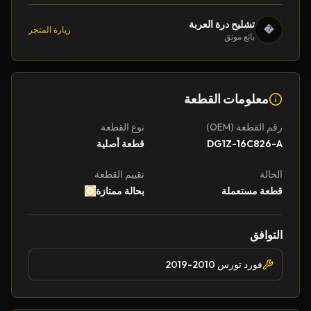
تشليح درة العربة
�
زيارة المتجر
بائع موثق
معلومات القطعة
رقم القطعة (OEM)
نوع القطعة
DG1Z-16C826-A
قطعة أصلية
الحالة
تقييم القطعة
قطعة مستعملة
بحالة ممتازة
التوافق
فورد تورس 2010-2019