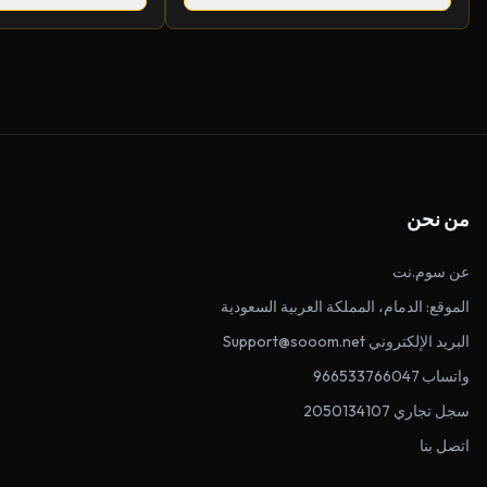
من نحن
عن سوم.نت
الموقع: الدمام، المملكة العربية السعودية
البريد الإلكتروني Support@sooom.net
واتساب 966533766047
سجل تجاري 2050134107
اتصل بنا