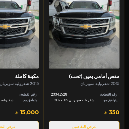
مقص أمامي يمين (تحت)
مكينة كاملة
2015 شفروليه سوبربان
2015 شفروليه سوبربان
رقم القطعة:
رقم القطعة:
23341528
يتوافق مع:
شفروليه سوبربان 2015-2020, شفروليه تاهو 2015-2020, جمس يوكن 2015-2020 +1
يتوافق مع:
15,000
350
عرض التفاصيل
عرض التف