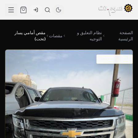
الصفحة
نظام التعليق و
مقص أمامي يسار
مقصات
الرئيسية
التوجيه
(تحت)
SKU: 05-0263