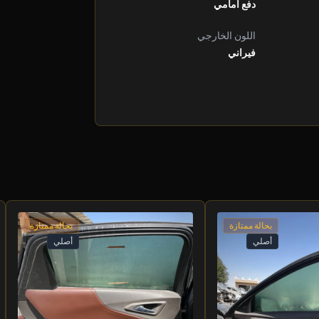
دفع أمامي
اللون الخارجي
فيراني
بحالة ممتازة
بحالة ممتازة
أصلي
أصلي