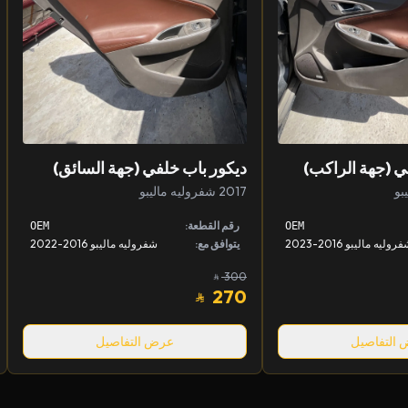
ي (جهة الراكب)
ديكور باب خلفي (جهة السائق)
2017 شفروليه ماليبو
رقم القطعة:
OEM
OEM
روليه ماليبو 2016-2023
يتوافق مع:
شفروليه ماليبو 2016-2022
300
270
التفاصيل
عرض التفاصيل