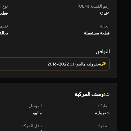
رقم القطعة (OEM)
نوع ا
OEM
قطعة
الحالة
تقييم
قطعة مستعملة
بحالة
التوافق
شفروليه ماليبو
2016-2022
(LT)
وصف المركبة
الماركة
الموديل
شفروليه
ماليبو
المحرك
ناقل الحركة