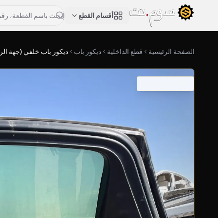
أقسام القطع
الصفحة الرئيسية
قطع الداخلية
ديكور باب
ديكور باب خلفي (جهة الر
SKU: 03-0428