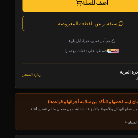
أضف للسلة
إستفسر عن القطعة المعروضة
دفع آمن (مدى، فيزا، أبل باي)
قسطها على دفعات مع تمارا
رة العربة
زيارة المتجر
ق
ن (يتم فحصها و التأكد من سلامة أجزائها و قواعدها)
ن قطع الهيكل والأضواء والأجزاء الداخلية بدون ضمان ما لم تتضرر أثناء
 الضمان