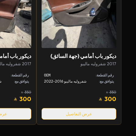
ديكور باب أمامي (جهة السائق)
ديكور باب أمام
2017 شفروليه ماليبو
2017 شفروليه ماليبو
رقم القطعة:
رقم القطعة:
OEM
يتوافق مع:
شفروليه ماليبو 2016-2022
يتوافق مع:
شف
350
350
300
300
عرض التفاصيل
عرض 