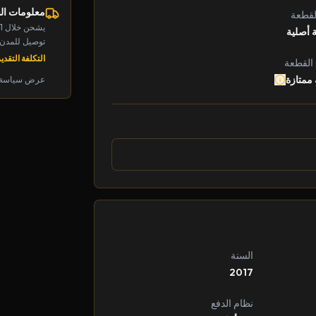
معلومات ا
لقطعة
يشحن خلال 1-2 يوم
 أصلية
توصيل للمدن الرئ
التكلفة التقديرية: 
 القطعة
 ممتازة
عرض سياسة 
السنة
2017
نظام الدفع