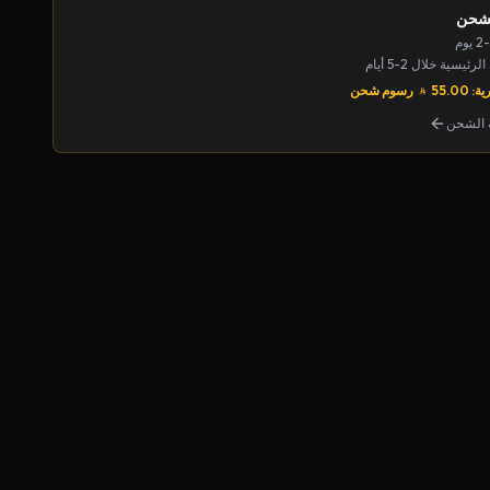
لشحن
يسية خلال 2-5 أيام
55.00
رسوم شحن
الشحن