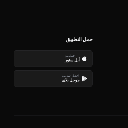
حمل التطبيق
حمل من
أبل ستور
احصل عليه من
جوجل بلاي