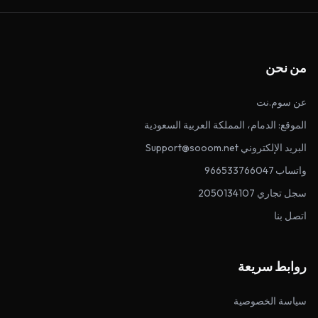
من نحن
عن سوم.نت
الموقع: الدمام، المملكة العربية السعودية
البريد الإلكتروني Support@sooom.net
واتساب 966533766047
سجل تجاري 2050134107
اتصل بنا
روابط سريعة
سياسة الخصوصية