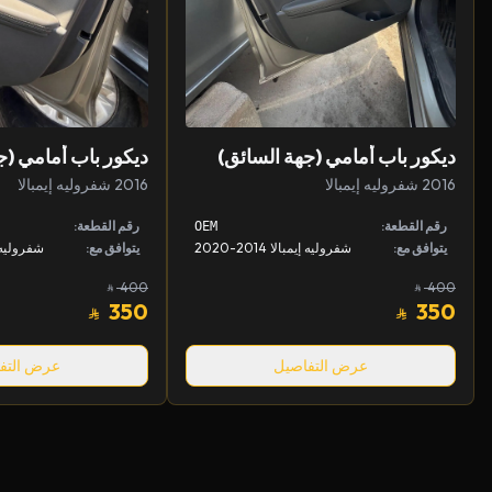
ديكور باب أمامي (جهة السائق)
ديكور باب أمامي (ج
2016 شفروليه إيمبالا
2016 شفروليه إيمبالا
رقم القطعة:
رقم القطعة:
OEM
يتوافق مع:
شفروليه إيمبالا 2014-2020
يتوافق مع:
شفروليه إيمبا
400
400
350
350
عرض التفاصيل
عرض التف