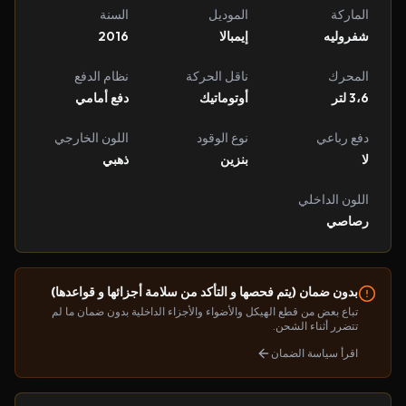
الماركة
الموديل
السنة
شفروليه
إيمبالا
2016
المحرك
ناقل الحركة
نظام الدفع
3،6 لتر
أوتوماتيك
دفع أمامي
دفع رباعي
نوع الوقود
اللون الخارجي
لا
بنزين
ذهبي
اللون الداخلي
رصاصي
بدون ضمان (يتم فحصها و التأكد من سلامة أجزائها و قواعدها)
تباع بعض من قطع الهيكل والأضواء والأجزاء الداخلية بدون ضمان ما لم
تتضرر أثناء الشحن.
اقرأ سياسة الضمان