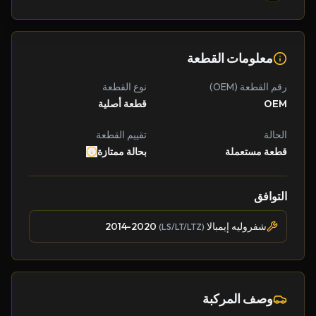
معلومات القطعة
رقم القطعة (OEM)
نوع القطعة
OEM
قطعة أصلية
الحالة
تقييم القطعة
قطعة مستعملة
بحالة ممتازة
التوافق
شفروليه إيمبالا
2014-2020
(LS/LT/LTZ)
وصف المركبة