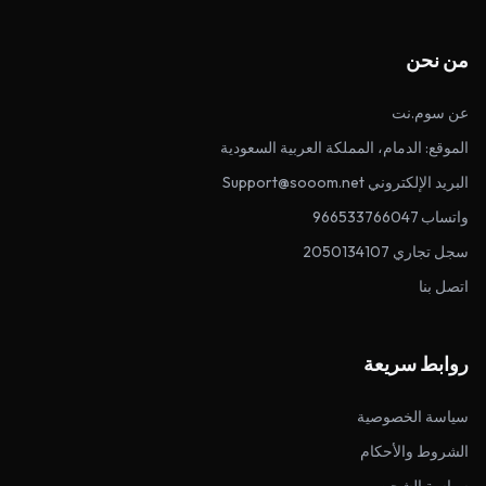
من نحن
عن سوم.نت
الموقع: الدمام، المملكة العربية السعودية
البريد الإلكتروني Support@sooom.net
واتساب 966533766047
سجل تجاري 2050134107
اتصل بنا
روابط سريعة
سياسة الخصوصية
الشروط والأحكام