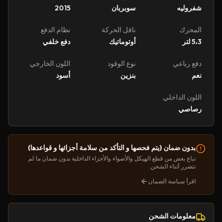
شفروليه
سوبربان
2015
المحرك
ناقل الحركة
نظام الدفع
5،3 لتر
أوتوماتيك
دفع خلفي
دفع رباعي
نوع الوقود
اللون الخارجي
نعم
بنزين
أسود
اللون الداخلي
رصاصي
بدون ضمان (يتم فحصها و التأكد من سلامة أجزائها و قواعدها)
تباع بعض من قطع الهيكل والأضواء والأجزاء الداخلية بدون ضمان ما لم
تتضرر أثناء الشحن.
اقرأ سياسة الضمان
معلومات الشحن