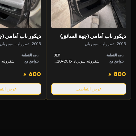
ديكور باب أمامي (جهة السائق)
ديكور باب أمامي (ج
2015 شفروليه سوبربان
2015 شفروليه سوبربان
رقم القطعة:
رقم القطعة:
OEM
يتوافق مع:
شفروليه سوبربان 2015-2020
يتوافق مع:
600
800
عرض التفاصيل
عرض التف