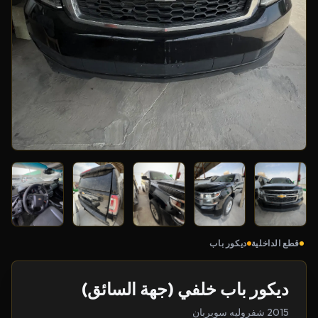
قطع الداخلية
ديكور باب
ديكور باب خلفي (جهة السائق)
2015 شفروليه سوبربان