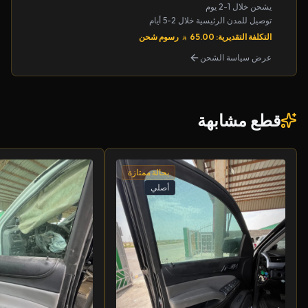
يشحن خلال 1-2 يوم
توصيل للمدن الرئيسية خلال 2-5 أيام
التكلفة التقديرية: 65.00
رسوم شحن
عرض سياسة الشحن
قطع مشابهة
بحالة ممتازة
أصلي