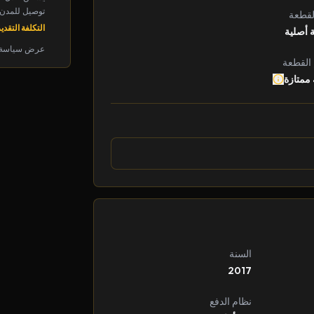
توصيل للمدن الرئ
لقطعة
التكلفة التقديرية: 
 أصلية
عرض سياسة 
 القطعة
 ممتازة
السنة
2017
نظام الدفع