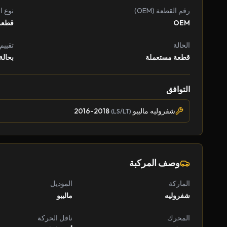
رقم القطعة (OEM)
نوع ا
OEM
قطعة
الحالة
تقييم
قطعة مستعملة
بحالة
التوافق
شفروليه ماليبو
2016-2018
(LS/LT)
وصف المركبة
الماركة
الموديل
شفروليه
ماليبو
المحرك
ناقل الحركة