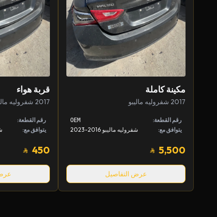
مكينة كاملة
قربة هواء
2017 شفروليه ماليبو
2017 شفروليه ماليبو
رقم القطعة:
رقم القطعة:
OEM
يتوافق مع:
شفروليه ماليبو 2016-2023
يتوافق مع:
شف
450
5,500
عرض التفاصيل
عرض 