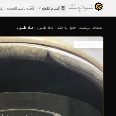
أقسام القطع
الصفحة الرئيسية
قطع الداخلية
عداد طبلون
عداد طبلون
SKU: 03-0421