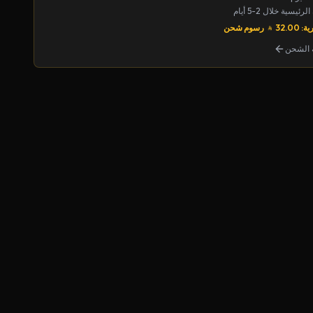
يسية خلال 2-5 أيام
32.00
رسوم شحن
الشحن