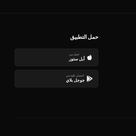
حمل التطبيق
حمل من
أبل ستور
احصل عليه من
جوجل بلاي