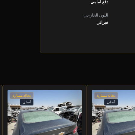
دفع أمامي
اللون الخارجي
فيراني
بحالة ممتازة
بحالة ممتازة
أصلي
أصلي