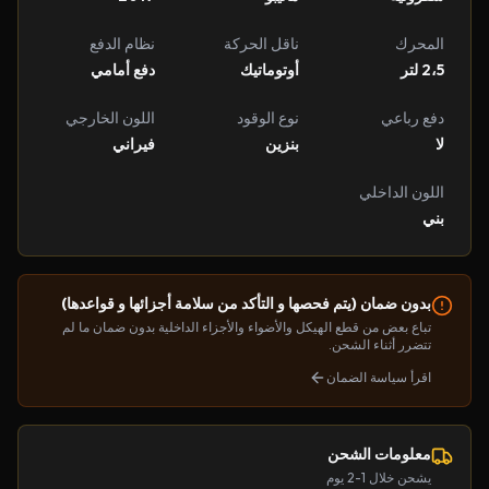
المحرك
ناقل الحركة
نظام الدفع
2،5 لتر
أوتوماتيك
دفع أمامي
دفع رباعي
نوع الوقود
اللون الخارجي
لا
بنزين
فيراني
اللون الداخلي
بني
بدون ضمان (يتم فحصها و التأكد من سلامة أجزائها و قواعدها)
تباع بعض من قطع الهيكل والأضواء والأجزاء الداخلية بدون ضمان ما لم
تتضرر أثناء الشحن.
اقرأ سياسة الضمان
معلومات الشحن
يشحن خلال 1-2 يوم