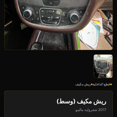
قطع الداخلية
ريش مكيف
ريش مكيف (وسط)
2017 شفروليه ماليبو