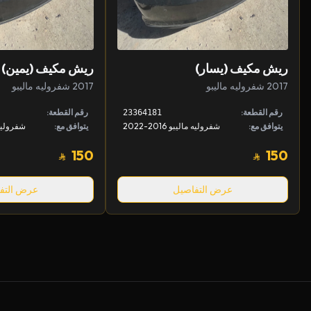
ريش مكيف (يسار)
ريش مكيف (يمين)
2017 شفروليه ماليبو
2017 شفروليه ماليبو
رقم القطعة:
رقم القطعة:
23364181
يتوافق مع:
شفروليه ماليبو 2016-2022
يتوافق مع:
شفروليه مالي
150
150
عرض التفاصيل
عرض التف