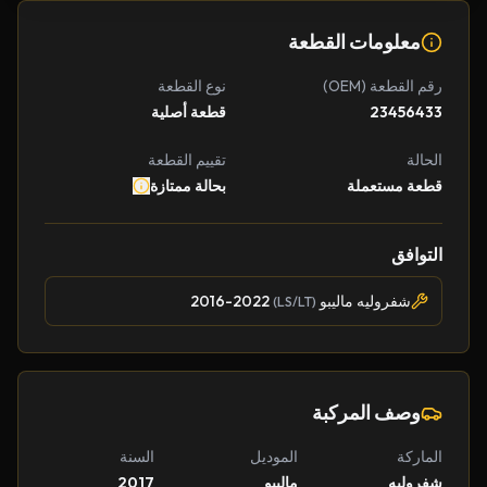
معلومات القطعة
رقم القطعة (OEM)
نوع القطعة
23456433
قطعة أصلية
الحالة
تقييم القطعة
قطعة مستعملة
بحالة ممتازة
التوافق
شفروليه ماليبو
2016-2022
(LS/LT)
وصف المركبة
الماركة
الموديل
السنة
شفروليه
ماليبو
2017