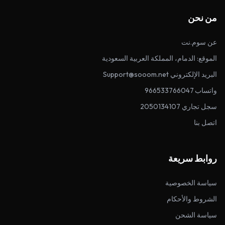
من نحن
عن سوم.نت
الموقع: الدمام، المملكة العربية السعودية
البريد الإلكتروني Support@sooom.net
واتساب 966533766047
سجل تجاري 2050134107
اتصل بنا
روابط سريعة
سياسة الخصوصية
الشروط والأحكام
سياسة الشحن