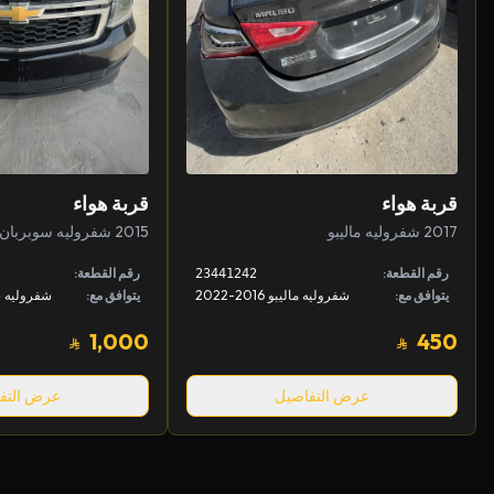
قربة هواء
قربة هواء
2017 شفروليه ماليبو
2015 شفروليه سوبربان
رقم القطعة:
رقم القطعة:
23441242
يتوافق مع:
شفروليه ماليبو 2016-2022
يتوافق مع:
1,000
450
عرض التفاصيل
عرض التف