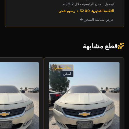
توصيل للمدن الرئيسية خلال 2-5 أيام
التكلفة التقديرية: 32.00
رسوم شحن
عرض سياسة الشحن
قطع مشابهة
بحالة ممتازة
أصلي