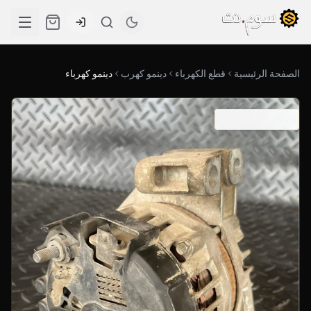
الصفحة الرئيسية
قطع الكهرباء
دينمو كهرب
دينمو كهرباء
SKU: 03-0097