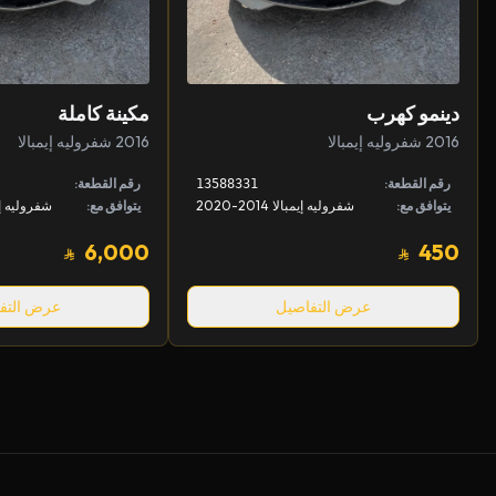
دينمو كهرب
مكينة كاملة
2016 شفروليه إيمبالا
2016 شفروليه إيمبالا
رقم القطعة:
رقم القطعة:
13588331
يتوافق مع:
شفروليه إيمبالا 2014-2020
يتوافق مع:
6,000
450
عرض التفاصيل
عرض التف