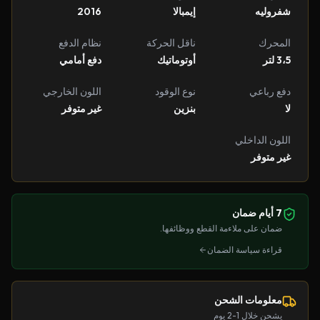
شفروليه
إيمبالا
2016
المحرك
ناقل الحركة
نظام الدفع
3،5 لتر
أوتوماتيك
دفع أمامي
دفع رباعي
نوع الوقود
اللون الخارجي
لا
بنزين
غير متوفر
اللون الداخلي
غير متوفر
7 أيام ضمان
ضمان على ملاءمة القطع ووظائفها.
قراءة سياسة الضمان
معلومات الشحن
يشحن خلال 1-2 يوم