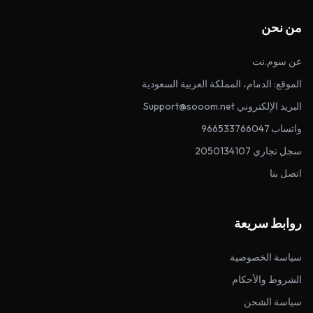
من نحن
عن سوم.نت
الموقع: الدمام، المملكة العربية السعودية
البريد الإلكتروني Support@sooom.net
واتساب 966533766047
سجل تجاري 2050134107
اتصل بنا
روابط سريعة
سياسة الخصوصية
الشروط والأحكام
سياسة الشحن