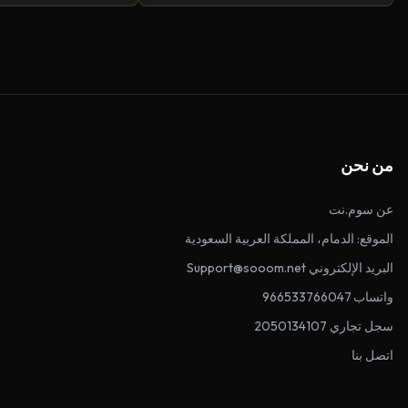
من نحن
عن سوم.نت
الموقع: الدمام، المملكة العربية السعودية
البريد الإلكتروني Support@sooom.net
واتساب 966533766047
سجل تجاري 2050134107
اتصل بنا