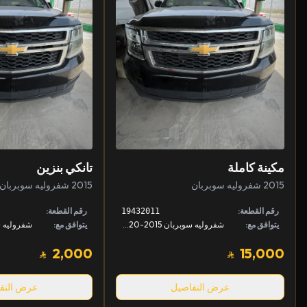
مكينة كاملة
تانكي بنزين
2015 شفروليه سوبربان
2015 شفروليه سوبربان
رقم القطعة:
رقم القطعة:
19432011
يتوافق مع:
شفروليه سوبربان 2015-2020, شفروليه تاهو 2015-2020, جمس يوكن 2015-2020 +1
يتوافق مع:
2,000
15,000
عرض التفاصيل
عرض التف