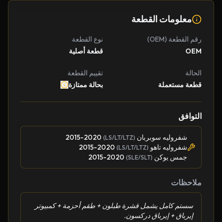
معلومات القطعة
رقم القطعة (OEM)
نوع القطعة
OEM
قطعة أصلية
الحالة
تقييم القطعة
قطعة مستعملة
بحالة ممتازة
التوافق
شفروليه سوبربان
2015-2020
(LS/LT/LTZ)
شفروليه تاهو
2015-2020
(LS/LT/LTZ)
جمس يوكن
2015-2020
(SLE/SLT)
ملاحظات
سستم كامل يشمل قشرة طبلون + طقم أحزمة + كمبيوتر
إيرباق + إيرباق دركسون.