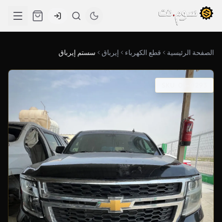
الصفحة الرئيسية
قطع الكهرباء
إيرباق
سستم إيرباق
SKU: 05-0293