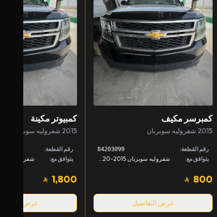
كمبرسر مكيف
كمبيوتر مكينة
2015 شفروليه سوبربان
2015 شفروليه سوبربان
رقم القطعة:
رقم القطعة:
84203099
يتوافق مع:
شفروليه سوبربان 2015-2020, شفروليه تاهو 2015-2020, جمس يوكن 2015-2020 +1
يتوافق مع:
1,800
800
عرض التفاصيل
عرض التفاصيل