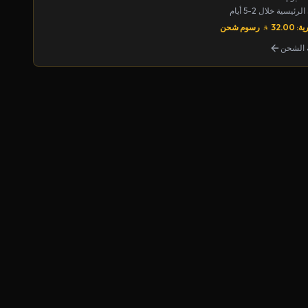
يسية خلال 2-5 أيام
32.00
رسوم شحن
الشحن