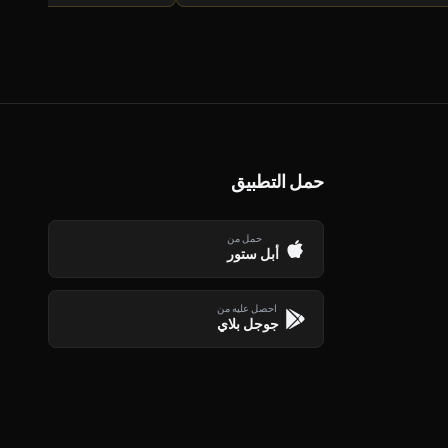
حمل التطبيق
حمل من
أبل ستور
احصل عليه من
جوجل بلاي