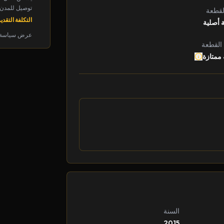
توصيل للمدن الرئ
لقطعة
التكلفة التقديرية: 
 أصلية
عرض سياسة 
 القطعة
 ممتازة
السنة
2015