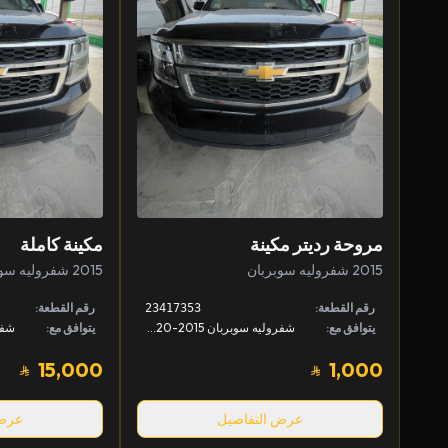
مروحة رديتر مكينة
مكينة كاملة
2015 شفروليه سوبربان
2015 شفروليه سوبربان
رقم القطعة:
رقم القطعة:
23417353
يتوافق مع:
شفروليه سوبربان 2015-2020, شفروليه تاهو 2015-2020, جمس يوكن 2015-2020 +1
يتوافق مع:
15,000
1,000
عرض التفاصيل
عرض 