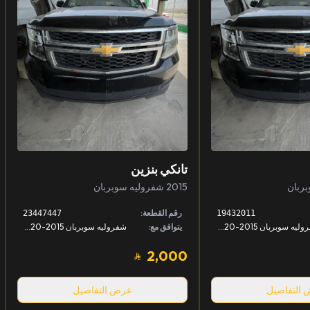
تانكي بنزين
2015 شفروليه سوبربان
رقم القطعة:
23447447
19432011
شفروليه سوبربان 2015-2020, شفروليه تاهو 2015-2020, جمس يوكن 2015-2020 +1
يتوافق مع:
شفروليه سوبربان 2015-2020
2,000
التفاصيل
عرض التفاصيل