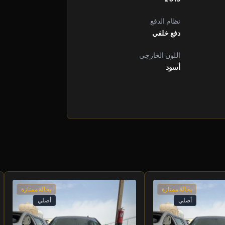
نظام الدفع
دفع خلفي
اللون الخارجي
أسود
بحالة ممتازة
بحالة ممتازة
أصلي
أصلي