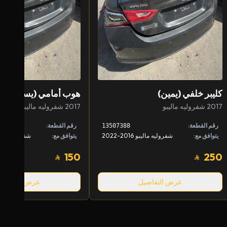
كليبر خلفي (يمين)
هوب أمامي (يسار)
2017 شفروليه ماليبو
2017 شفروليه ماليبو
رقم القطعة:
رقم القطعة:
13507388
يتوافق مع:
شفروليه ماليبو 2016-2022
يتوافق مع:
شفروليه ماليبو 2016-
150
250
عرض التفاصيل
عرض التفاصيل