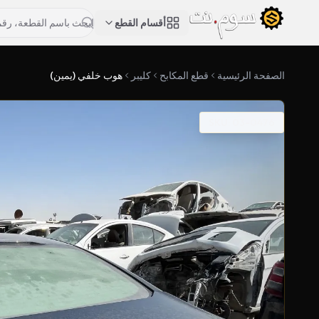
أقسام القطع
الصفحة الرئيسية
قطع المكابح
كليبر
هوب خلفي (يمين)
SKU: 03-0476