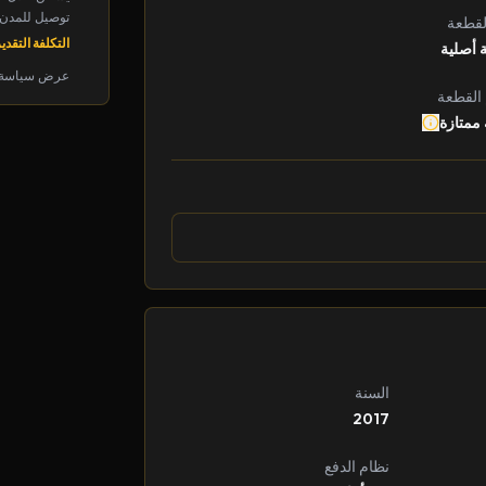
توصيل للمدن الرئ
لقطعة
التكلفة التقديرية: 
 أصلية
عرض سياسة 
 القطعة
 ممتازة
السنة
2017
نظام الدفع