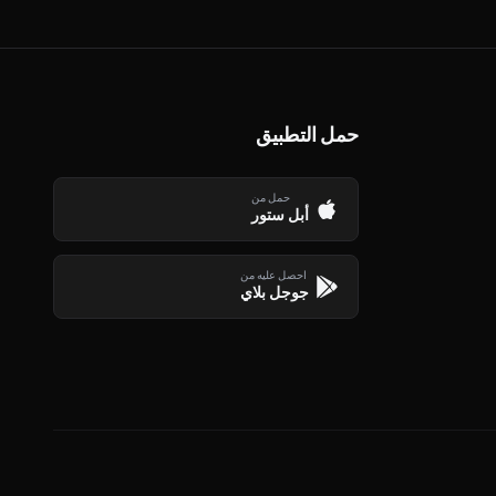
حمل التطبيق
حمل من
أبل ستور
احصل عليه من
جوجل بلاي