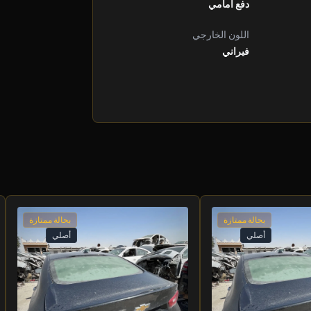
دفع أمامي
اللون الخارجي
فيراني
بحالة ممتازة
بحالة ممتازة
أصلي
أصلي