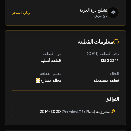
تشليح درة العربة
�
زيارة المتجر
بائع موثق
معلومات القطعة
رقم القطعة (OEM)
نوع القطعة
13502214
قطعة أصلية
الحالة
تقييم القطعة
قطعة مستعملة
بحالة ممتازة
التوافق
شفروليه إيمبالا
2014-2020
(Premier/LTZ)