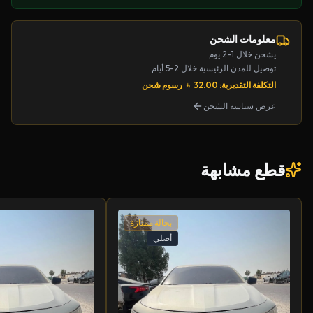
معلومات الشحن
يشحن خلال 1-2 يوم
توصيل للمدن الرئيسية خلال 2-5 أيام
التكلفة التقديرية: 32.00
رسوم شحن
عرض سياسة الشحن
قطع مشابهة
بحالة ممتازة
أصلي