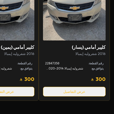
كليبر أمامي (يسار)
كليبر أمامي (يمين)
2016 شفروليه إيمبالا
2016 شفروليه إيمبالا
رقم القطعة:
رقم القطعة:
22847350
يتوافق مع:
شفروليه إيمبالا 2014-2020, كادلك XTS 2013-2019
يتوافق مع:
300
300
عرض التفاصيل
عرض التف