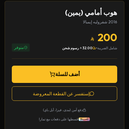
هوب أمامي (يمين)
2016 شفروليه إيمبالا
200
متوفر
•
شامل الضريبة
32.00
رسوم شحن
أضف للسلة
إستفسر عن القطعة المعروضة
دفع آمن (مدى، فيزا، أبل باي)
قسطها على دفعات مع تمارا