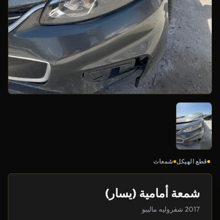
قطع الهيكل
شمعات
شمعة أمامية (يسار)
2017 شفروليه ماليبو