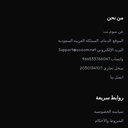
من نحن
عن سوم.نت
الموقع: الدمام، المملكة العربية السعودية
البريد الإلكتروني Support@sooom.net
واتساب 966533766047
سجل تجاري 2050134107
اتصل بنا
روابط سريعة
سياسة الخصوصية
الشروط والأحكام