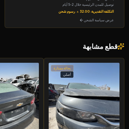
توصيل للمدن الرئيسية خلال 2-5 أيام
التكلفة التقديرية: 32.00
رسوم شحن
عرض سياسة الشحن
قطع مشابهة
بحالة ممتازة
أصلي