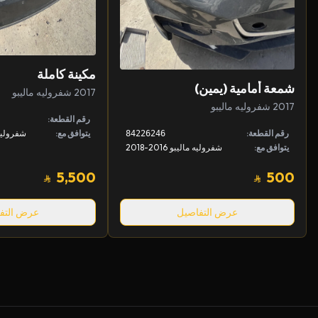
مكينة كاملة
شمعة أمامية (يمين)
2017 شفروليه ماليبو
2017 شفروليه ماليبو
رقم القطعة:
يتوافق مع:
شفروليه مالي
رقم القطعة:
84226246
يتوافق مع:
شفروليه ماليبو 2016-2018
5,500
500
عرض التفاصيل
عرض التف