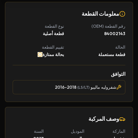
معلومات القطعة
رقم القطعة (OEM)
نوع القطعة
84002143
قطعة أصلية
الحالة
تقييم القطعة
قطعة مستعملة
بحالة ممتازة
التوافق
شفروليه ماليبو
2016-2018
(LS/LT)
وصف المركبة
الماركة
الموديل
السنة