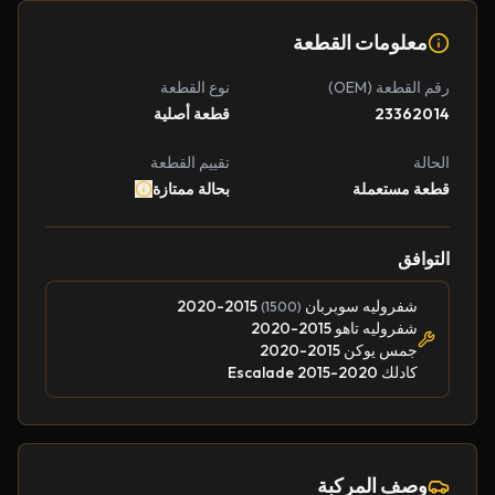
معلومات القطعة
رقم القطعة (OEM)
نوع القطعة
23362014
قطعة أصلية
الحالة
تقييم القطعة
قطعة مستعملة
بحالة ممتازة
التوافق
شفروليه سوبربان
2015-2020
(1500)
شفروليه تاهو 2015-2020
جمس يوكن 2015-2020
كادلك Escalade 2015-2020
وصف المركبة