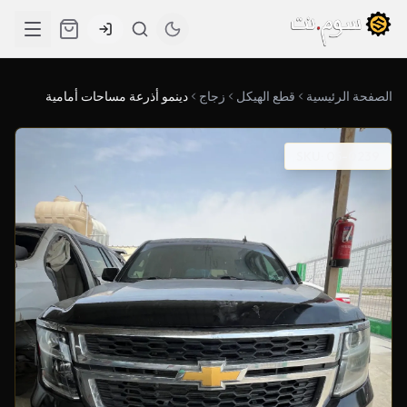
الصفحة الرئيسية
قطع الهيكل
زجاج
دينمو أذرعة مساحات أمامية
SKU: 05-0239