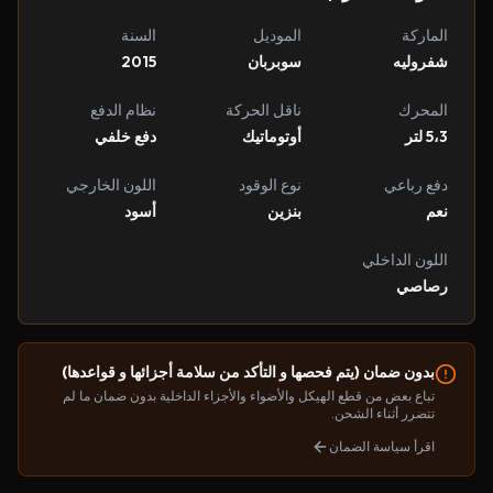
الماركة
الموديل
السنة
شفروليه
سوبربان
2015
المحرك
ناقل الحركة
نظام الدفع
5،3 لتر
أوتوماتيك
دفع خلفي
دفع رباعي
نوع الوقود
اللون الخارجي
نعم
بنزين
أسود
اللون الداخلي
رصاصي
بدون ضمان (يتم فحصها و التأكد من سلامة أجزائها و قواعدها)
تباع بعض من قطع الهيكل والأضواء والأجزاء الداخلية بدون ضمان ما لم
تتضرر أثناء الشحن.
اقرأ سياسة الضمان