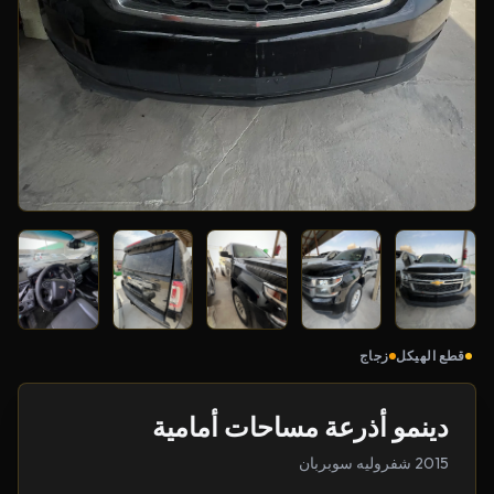
قطع الهيكل
زجاج
دينمو أذرعة مساحات أمامية
2015 شفروليه سوبربان