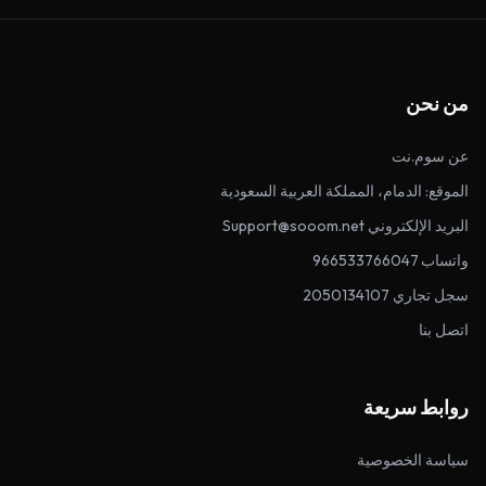
من نحن
عن سوم.نت
الموقع: الدمام، المملكة العربية السعودية
البريد الإلكتروني Support@sooom.net
واتساب 966533766047
سجل تجاري 2050134107
اتصل بنا
روابط سريعة
سياسة الخصوصية