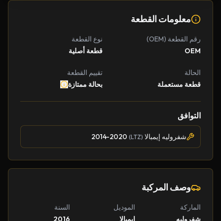
معلومات القطعة
رقم القطعة (OEM)
نوع القطعة
OEM
قطعة أصلية
الحالة
تقييم القطعة
قطعة مستعملة
بحالة ممتازة
التوافق
شفروليه إيمبالا
2014-2020
(LTZ)
وصف المركبة
الماركة
الموديل
السنة
شفروليه
إيمبالا
2016