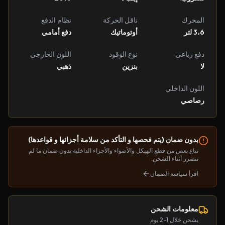
المحرك
ناقل الحركة
نظام الدفع
3،6 لتر
أوتوماتيك
دفع أمامي
دفع رباعي
نوع الوقود
اللون الخارجي
لا
بنزين
ذهبي
اللون الداخلي
رصاصي
بدون ضمان (يتم فحصها و التأكد من سلامة أجزائها و قواعدها)
تباع بعض من قطع الهيكل والأضواء والأجزاء الداخلية بدون ضمان ما لم
تتضرر أثناء الشحن.
اقرأ سياسة الضمان
معلومات الشحن
يشحن خلال 1-2 يوم