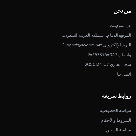
من نحن
عن سوم.نت
الموقع: الدمام، المملكة العربية السعودية
البريد الإلكتروني Support@sooom.net
واتساب 966533766047
سجل تجاري 2050134107
اتصل بنا
روابط سريعة
سياسة الخصوصية
الشروط والأحكام
سياسة الشحن