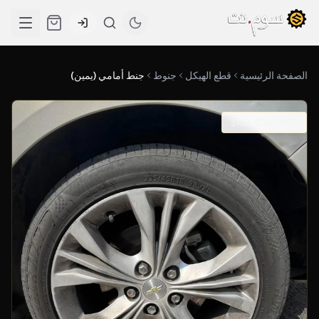
الصفحة الرئيسية
قطع الهيكل
جنوط
جنط أمامي (يمين)
SKU: 03-0032