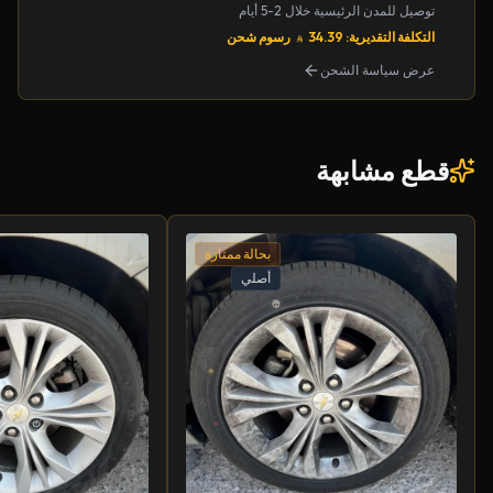
توصيل للمدن الرئيسية خلال 2-5 أيام
التكلفة التقديرية: 34.39
رسوم شحن
عرض سياسة الشحن
قطع مشابهة
بحالة ممتازة
أصلي